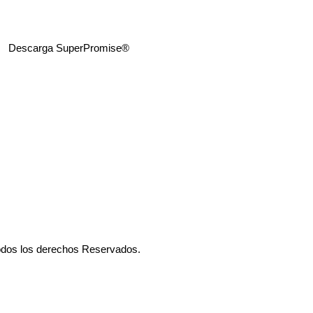
Descarga SuperPromise®
odos los derechos Reservados.