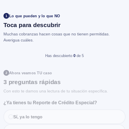
Lo que pueden y lo que NO
1
Toca para descubrir
Muchas cobranzas hacen cosas que no tienen permitidas.
Averigua cuáles.
Has descubierto
0
de 5
Ahora veamos TU caso
2
3 preguntas rápidas
Con esto te damos una lectura de tu situación específica.
¿Ya tienes tu Reporte de Crédito Especial?
Sí, ya lo tengo