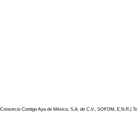
 Consorcio Contigo Aya de México, S.A. de C.V., SOFOM, E.N.R.| T