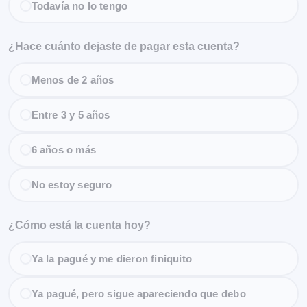
Todavía no lo tengo
¿Hace cuánto dejaste de pagar esta cuenta?
Menos de 2 años
Entre 3 y 5 años
6 años o más
No estoy seguro
¿Cómo está la cuenta hoy?
Ya la pagué y me dieron finiquito
Ya pagué, pero sigue apareciendo que debo