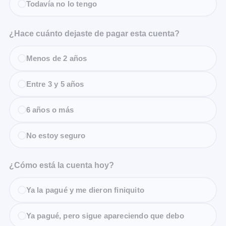
Todavía no lo tengo
¿Hace cuánto dejaste de pagar esta cuenta?
Menos de 2 años
Entre 3 y 5 años
6 años o más
No estoy seguro
¿Cómo está la cuenta hoy?
Ya la pagué y me dieron finiquito
Ya pagué, pero sigue apareciendo que debo