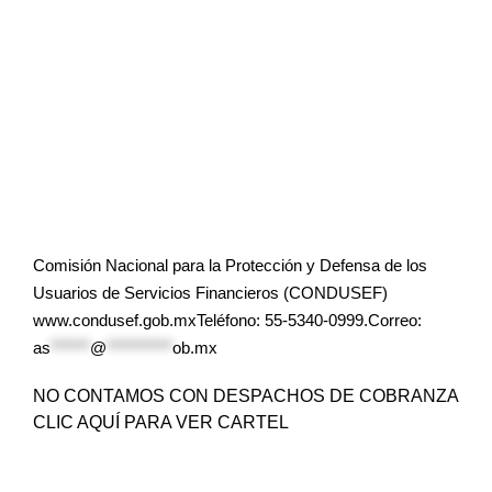
Comisión Nacional para la Protección y Defensa de los
Usuarios de Servicios Financieros (CONDUSEF)
www.condusef.gob.mxTeléfono: 55-5340-0999.Correo:
as
******
@
**********
ob.mx
NO CONTAMOS CON DESPACHOS DE COBRANZA
CLIC AQUÍ PARA VER CARTEL