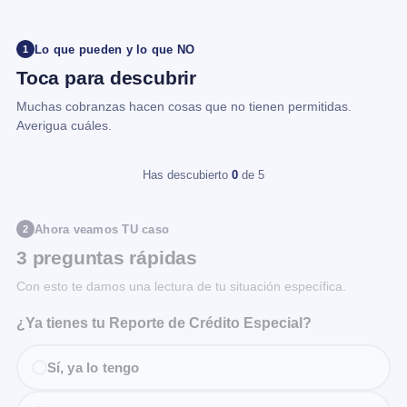
Lo que pueden y lo que NO
1
Toca para descubrir
Muchas cobranzas hacen cosas que no tienen permitidas.
Averigua cuáles.
Has descubierto
0
de 5
Ahora veamos TU caso
2
3 preguntas rápidas
Con esto te damos una lectura de tu situación específica.
¿Ya tienes tu Reporte de Crédito Especial?
Sí, ya lo tengo