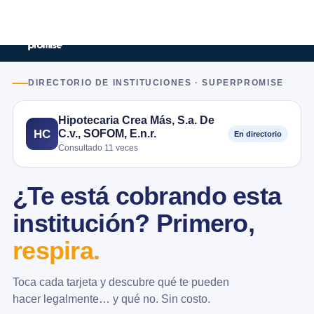
DIRECTORIO DE INSTITUCIONES · SUPERPROMISE
Hipotecaria Crea Más, S.a. De
C.v., SOFOM, E.n.r.
HC
En directorio
Consultado 11 veces
¿Te está cobrando esta
institución? Primero,
respira.
Toca cada tarjeta y descubre qué te pueden
hacer legalmente… y qué no. Sin costo.