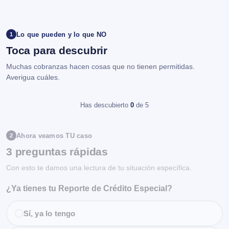
Lo que pueden y lo que NO
1
Toca para descubrir
Muchas cobranzas hacen cosas que no tienen permitidas.
Averigua cuáles.
Has descubierto
0
de 5
Ahora veamos TU caso
2
3 preguntas rápidas
Con esto te damos una lectura de tu situación específica.
¿Ya tienes tu Reporte de Crédito Especial?
Sí, ya lo tengo