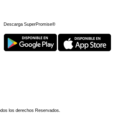
Descarga SuperPromise®
odos los derechos Reservados.