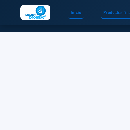
Inicio
Productos fin