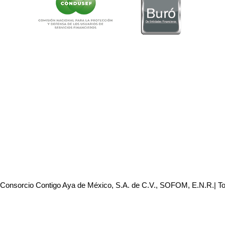
 Consorcio Contigo Aya de México, S.A. de C.V., SOFOM, E.N.R.| T