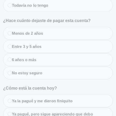
Todavía no lo tengo
¿Hace cuánto dejaste de pagar esta cuenta?
Menos de 2 años
Entre 3 y 5 años
6 años o más
No estoy seguro
¿Cómo está la cuenta hoy?
Ya la pagué y me dieron finiquito
Ya pagué, pero sigue apareciendo que debo