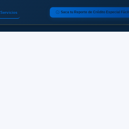
Saca tu Reporte de Crédito Especial Fácil
Servicios