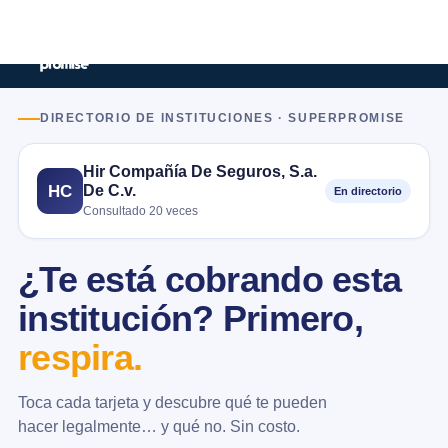
DIRECTORIO DE INSTITUCIONES · SUPERPROMISE
Hir Compañía De Seguros, S.a.
De C.v.
HC
En directorio
Consultado 20 veces
¿Te está cobrando esta
institución? Primero,
respira.
Toca cada tarjeta y descubre qué te pueden
hacer legalmente… y qué no. Sin costo.