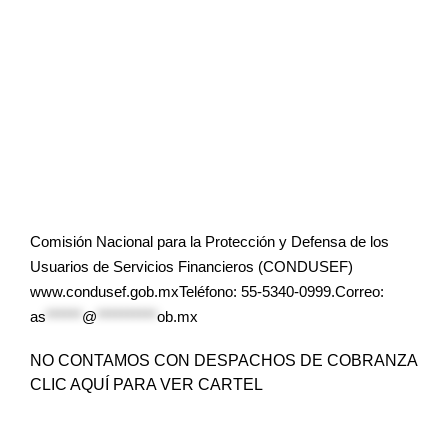
Comisión Nacional para la Protección y Defensa de los
Usuarios de Servicios Financieros (CONDUSEF)
www.condusef.gob.mxTeléfono: 55-5340-0999.Correo:
as
******
@
**********
ob.mx
NO CONTAMOS CON DESPACHOS DE COBRANZA
CLIC AQUÍ PARA VER CARTEL