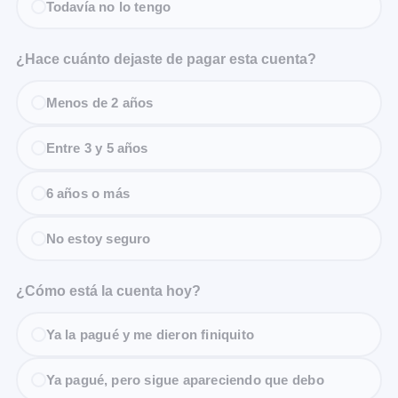
Todavía no lo tengo
¿Hace cuánto dejaste de pagar esta cuenta?
Menos de 2 años
Entre 3 y 5 años
6 años o más
No estoy seguro
¿Cómo está la cuenta hoy?
Ya la pagué y me dieron finiquito
Ya pagué, pero sigue apareciendo que debo