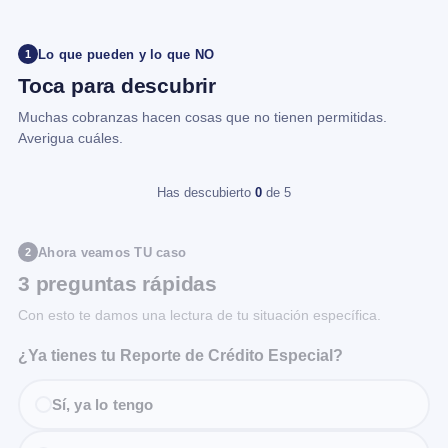
Lo que pueden y lo que NO
1
Toca para descubrir
Muchas cobranzas hacen cosas que no tienen permitidas.
Averigua cuáles.
Has descubierto
0
de 5
Ahora veamos TU caso
2
3 preguntas rápidas
Con esto te damos una lectura de tu situación específica.
¿Ya tienes tu Reporte de Crédito Especial?
Sí, ya lo tengo