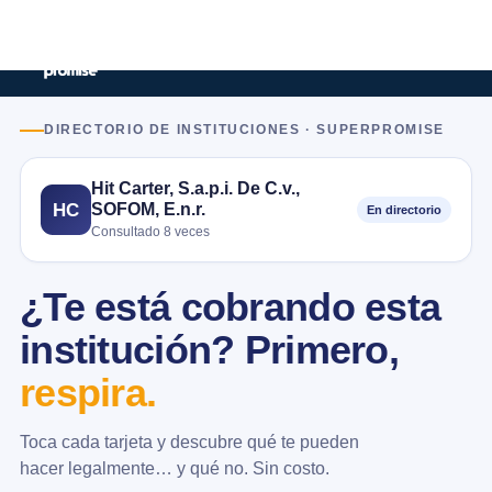
DIRECTORIO DE INSTITUCIONES · SUPERPROMISE
Hit Carter, S.a.p.i. De C.v.,
SOFOM, E.n.r.
HC
En directorio
Consultado 8 veces
¿Te está cobrando esta
institución? Primero,
respira.
Toca cada tarjeta y descubre qué te pueden
hacer legalmente… y qué no. Sin costo.