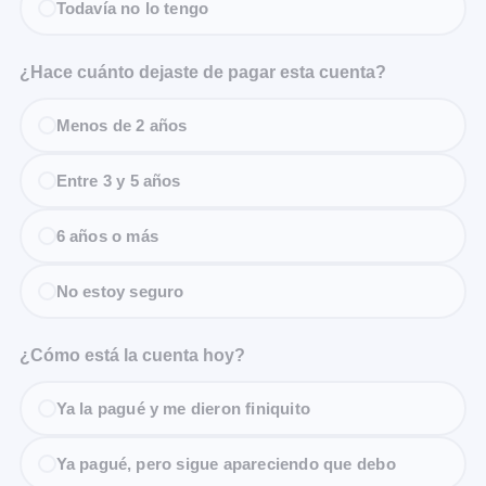
Todavía no lo tengo
¿Hace cuánto dejaste de pagar esta cuenta?
Menos de 2 años
Entre 3 y 5 años
6 años o más
No estoy seguro
¿Cómo está la cuenta hoy?
Ya la pagué y me dieron finiquito
Ya pagué, pero sigue apareciendo que debo