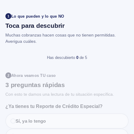
Lo que pueden y lo que NO
1
Toca para descubrir
Muchas cobranzas hacen cosas que no tienen permitidas.
Averigua cuáles.
Has descubierto
0
de 5
Ahora veamos TU caso
2
3 preguntas rápidas
Con esto te damos una lectura de tu situación específica.
¿Ya tienes tu Reporte de Crédito Especial?
Sí, ya lo tengo