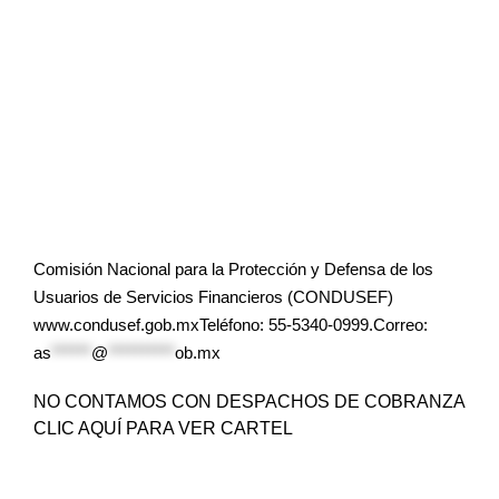
Comisión Nacional para la Protección y Defensa de los
Usuarios de Servicios Financieros (CONDUSEF)
www.condusef.gob.mxTeléfono: 55-5340-0999.Correo:
as
******
@
**********
ob.mx
NO CONTAMOS CON DESPACHOS DE COBRANZA
CLIC AQUÍ PARA VER CARTEL