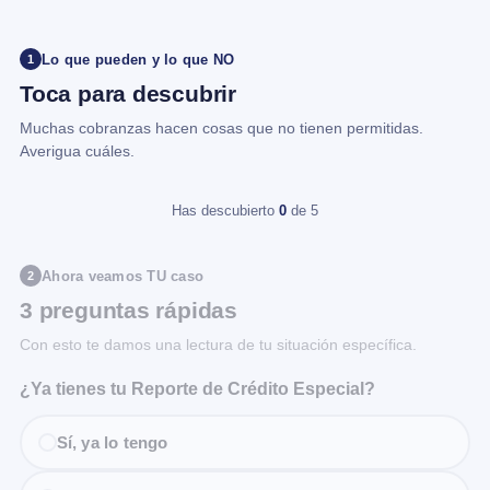
Lo que pueden y lo que NO
1
Toca para descubrir
Muchas cobranzas hacen cosas que no tienen permitidas.
Averigua cuáles.
Has descubierto
0
de 5
Ahora veamos TU caso
2
3 preguntas rápidas
Con esto te damos una lectura de tu situación específica.
¿Ya tienes tu Reporte de Crédito Especial?
Sí, ya lo tengo