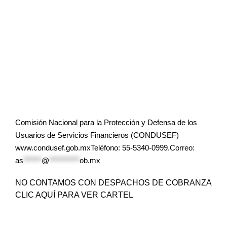
Comisión Nacional para la Protección y Defensa de los
Usuarios de Servicios Financieros (CONDUSEF)
www.condusef.gob.mxTeléfono: 55-5340-0999.Correo:
as
******
@
**********
ob.mx
NO CONTAMOS CON DESPACHOS DE COBRANZA
CLIC AQUÍ PARA VER CARTEL