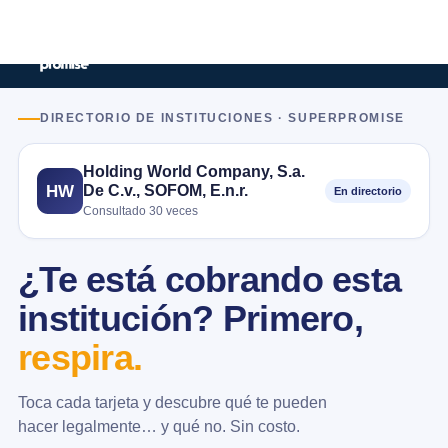
DIRECTORIO DE INSTITUCIONES · SUPERPROMISE
Holding World Company, S.a.
De C.v., SOFOM, E.n.r.
HW
En directorio
Consultado 30 veces
¿Te está cobrando esta
institución? Primero,
respira.
Toca cada tarjeta y descubre qué te pueden
hacer legalmente… y qué no. Sin costo.