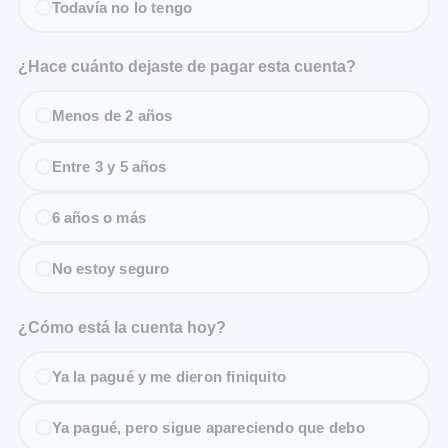
Todavía no lo tengo
¿Hace cuánto dejaste de pagar esta cuenta?
Menos de 2 años
Entre 3 y 5 años
6 años o más
No estoy seguro
¿Cómo está la cuenta hoy?
Ya la pagué y me dieron finiquito
Ya pagué, pero sigue apareciendo que debo