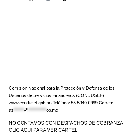
Comisión Nacional para la Protección y Defensa de los
Usuarios de Servicios Financieros (CONDUSEF)
www.condusef.gob.mxTeléfono: 55-5340-0999.Correo:
as
******
@
**********
ob.mx
NO CONTAMOS CON DESPACHOS DE COBRANZA
CLIC AQUÍ PARA VER CARTEL