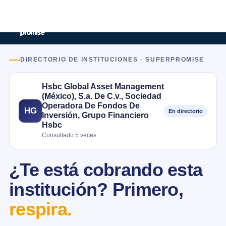
DIRECTORIO DE INSTITUCIONES · SUPERPROMISE
Hsbc Global Asset Management
(México), S.a. De C.v., Sociedad
Operadora De Fondos De
HG
En directorio
Inversión, Grupo Financiero
Hsbc
Consultado 5 veces
¿Te está cobrando esta
institución? Primero,
respira.