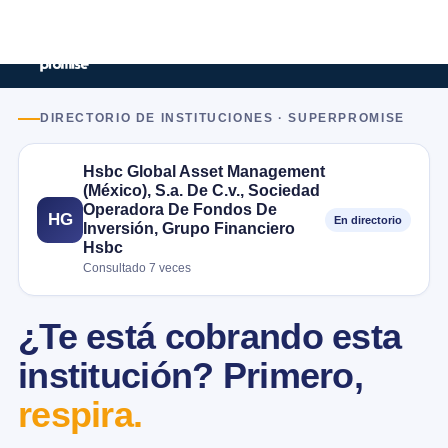
DIRECTORIO DE INSTITUCIONES · SUPERPROMISE
Hsbc Global Asset Management
(México), S.a. De C.v., Sociedad
Operadora De Fondos De
HG
En directorio
Inversión, Grupo Financiero
Hsbc
Consultado 7 veces
¿Te está cobrando esta
institución? Primero,
respira.