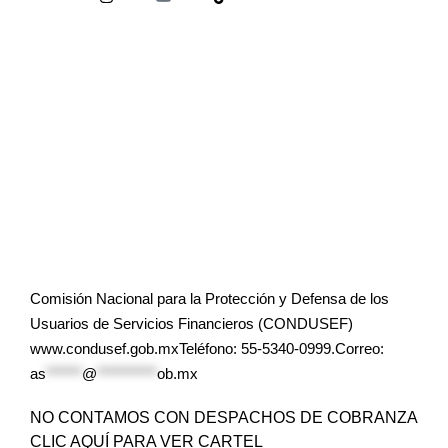
Comisión Nacional para la Protección y Defensa de los
Usuarios de Servicios Financieros (CONDUSEF)
www.condusef.gob.mxTeléfono: 55-5340-0999.Correo:
as
******
@
**********
ob.mx
NO CONTAMOS CON DESPACHOS DE COBRANZA
CLIC AQUÍ PARA VER CARTEL