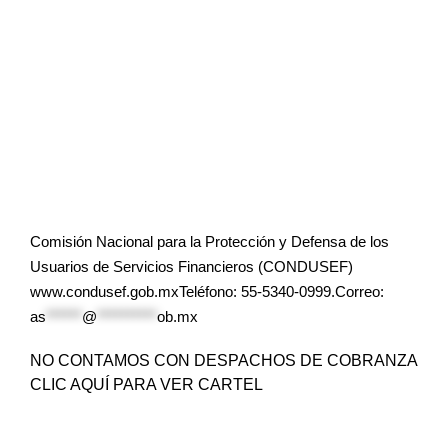
Comisión Nacional para la Protección y Defensa de los
Usuarios de Servicios Financieros (CONDUSEF)
www.condusef.gob.mxTeléfono: 55-5340-0999.Correo:
as
******
@
**********
ob.mx
NO CONTAMOS CON DESPACHOS DE COBRANZA
CLIC AQUÍ PARA VER CARTEL