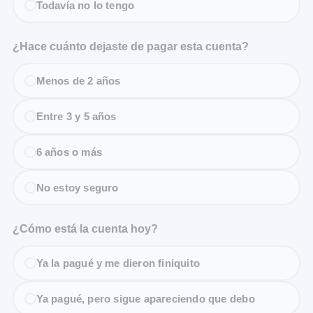
Todavía no lo tengo
¿Hace cuánto dejaste de pagar esta cuenta?
Menos de 2 años
Entre 3 y 5 años
6 años o más
No estoy seguro
¿Cómo está la cuenta hoy?
Ya la pagué y me dieron finiquito
Ya pagué, pero sigue apareciendo que debo