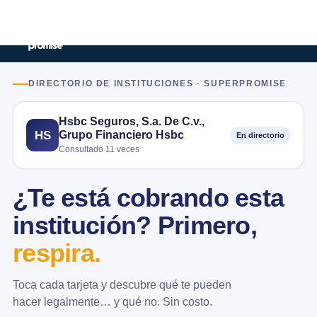
DIRECTORIO DE INSTITUCIONES · SUPERPROMISE
Hsbc Seguros, S.a. De C.v.,
Grupo Financiero Hsbc
HS
En directorio
Consultado 11 veces
¿Te está cobrando esta
institución? Primero,
respira.
Toca cada tarjeta y descubre qué te pueden
hacer legalmente… y qué no. Sin costo.