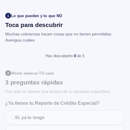
Lo que pueden y lo que NO
1
Toca para descubrir
Muchas cobranzas hacen cosas que no tienen permitidas.
Averigua cuáles.
Has descubierto
0
de 5
Ahora veamos TU caso
2
3 preguntas rápidas
Con esto te damos una lectura de tu situación específica.
¿Ya tienes tu Reporte de Crédito Especial?
Sí, ya lo tengo