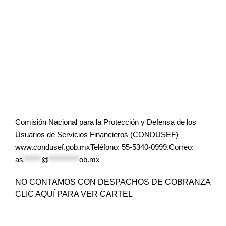
Comisión Nacional para la Protección y Defensa de los
Usuarios de Servicios Financieros (CONDUSEF)
www.condusef.gob.mxTeléfono: 55-5340-0999.Correo:
as
******
@
**********
ob.mx
NO CONTAMOS CON DESPACHOS DE COBRANZA
CLIC AQUÍ PARA VER CARTEL