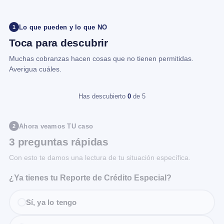
Lo que pueden y lo que NO
1
Toca para descubrir
Muchas cobranzas hacen cosas que no tienen permitidas.
Averigua cuáles.
Has descubierto
0
de 5
Ahora veamos TU caso
2
3 preguntas rápidas
Con esto te damos una lectura de tu situación específica.
¿Ya tienes tu Reporte de Crédito Especial?
Sí, ya lo tengo