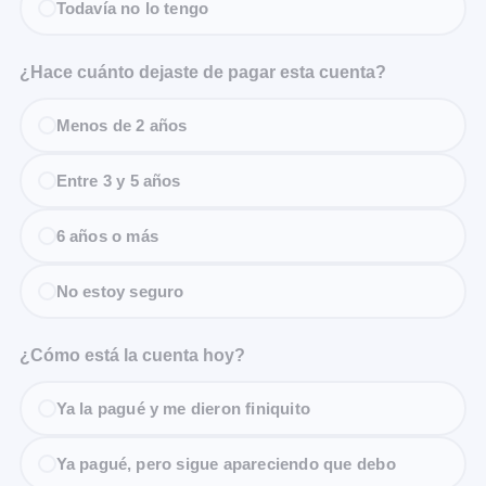
Todavía no lo tengo
¿Hace cuánto dejaste de pagar esta cuenta?
Menos de 2 años
Entre 3 y 5 años
6 años o más
No estoy seguro
¿Cómo está la cuenta hoy?
Ya la pagué y me dieron finiquito
Ya pagué, pero sigue apareciendo que debo