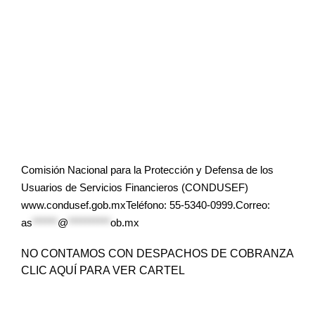
Comisión Nacional para la Protección y Defensa de los
Usuarios de Servicios Financieros (CONDUSEF)
www.condusef.gob.mxTeléfono: 55-5340-0999.Correo:
as
******
@
**********
ob.mx
NO CONTAMOS CON DESPACHOS DE COBRANZA
CLIC AQUÍ PARA VER CARTEL