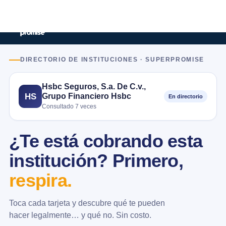
DIRECTORIO DE INSTITUCIONES · SUPERPROMISE
Hsbc Seguros, S.a. De C.v.,
Grupo Financiero Hsbc
HS
En directorio
Consultado 7 veces
¿Te está cobrando esta
institución? Primero,
respira.
Toca cada tarjeta y descubre qué te pueden
hacer legalmente… y qué no. Sin costo.