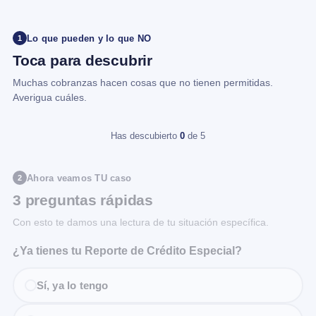
Lo que pueden y lo que NO
1
Toca para descubrir
Muchas cobranzas hacen cosas que no tienen permitidas.
Averigua cuáles.
Has descubierto
0
de 5
Ahora veamos TU caso
2
3 preguntas rápidas
Con esto te damos una lectura de tu situación específica.
¿Ya tienes tu Reporte de Crédito Especial?
Sí, ya lo tengo