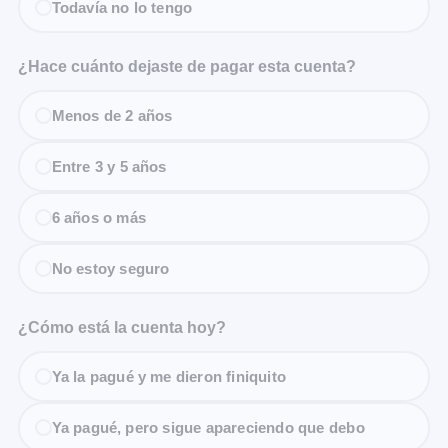
Todavía no lo tengo
¿Hace cuánto dejaste de pagar esta cuenta?
Menos de 2 años
Entre 3 y 5 años
6 años o más
No estoy seguro
¿Cómo está la cuenta hoy?
Ya la pagué y me dieron finiquito
Ya pagué, pero sigue apareciendo que debo