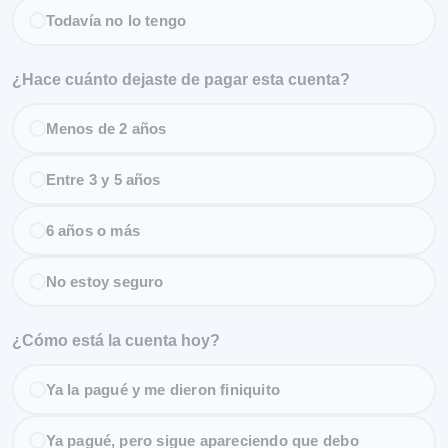
Todavía no lo tengo
¿Hace cuánto dejaste de pagar esta cuenta?
Menos de 2 años
Entre 3 y 5 años
6 años o más
No estoy seguro
¿Cómo está la cuenta hoy?
Ya la pagué y me dieron finiquito
Ya pagué, pero sigue apareciendo que debo