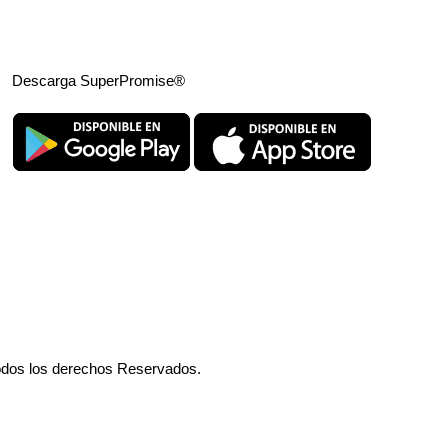
Descarga SuperPromise®
odos los derechos Reservados.