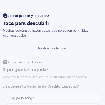
Lo que pueden y lo que NO
1
Toca para descubrir
Muchas cobranzas hacen cosas que no tienen permitidas.
Averigua cuáles.
Has descubierto
0
de 5
Ahora veamos TU caso
2
3 preguntas rápidas
Con esto te damos una lectura de tu situación específica.
¿Ya tienes tu Reporte de Crédito Especial?
Sí, ya lo tengo