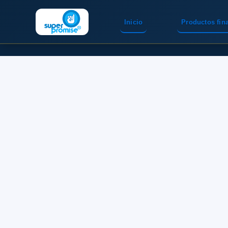
Inicio
Productos fin