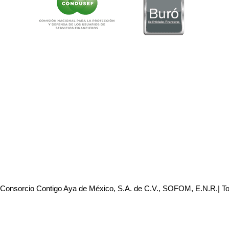
 Consorcio Contigo Aya de México, S.A. de C.V., SOFOM, E.N.R.| T