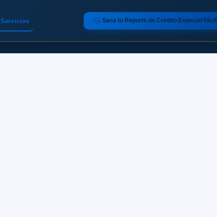
Saca tu Reporte de Crédito Especial Fácil
Servicios