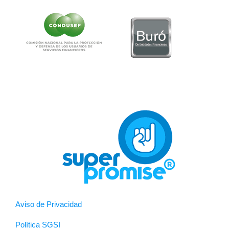
Aviso de Privacidad
Política SGSI