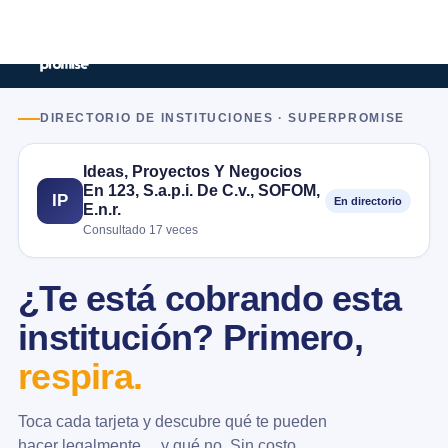
DIRECTORIO DE INSTITUCIONES · SUPERPROMISE
Ideas, Proyectos Y Negocios
En 123, S.a.p.i. De C.v., SOFOM,
IP
En directorio
E.n.r.
Consultado 17 veces
¿Te está cobrando esta
institución? Primero,
respira.
Toca cada tarjeta y descubre qué te pueden
hacer legalmente… y qué no. Sin costo.