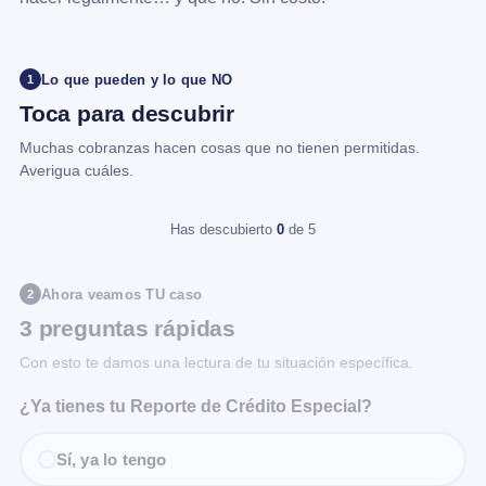
Lo que pueden y lo que NO
1
Toca para descubrir
Muchas cobranzas hacen cosas que no tienen permitidas.
Averigua cuáles.
Has descubierto
0
de 5
Ahora veamos TU caso
2
3 preguntas rápidas
Con esto te damos una lectura de tu situación específica.
¿Ya tienes tu Reporte de Crédito Especial?
Sí, ya lo tengo