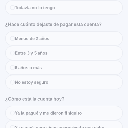
Todavía no lo tengo
¿Hace cuánto dejaste de pagar esta cuenta?
Menos de 2 años
Entre 3 y 5 años
6 años o más
No estoy seguro
¿Cómo está la cuenta hoy?
Ya la pagué y me dieron finiquito
Ya pagué, pero sigue apareciendo que debo