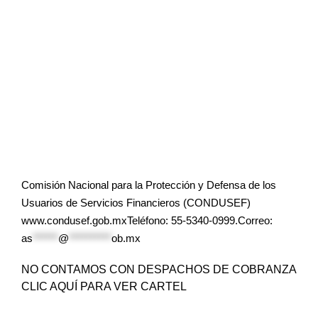
Comisión Nacional para la Protección y Defensa de los
Usuarios de Servicios Financieros (CONDUSEF)
www.condusef.gob.mxTeléfono: 55-5340-0999.Correo:
as
******
@
**********
ob.mx
NO CONTAMOS CON DESPACHOS DE COBRANZA
CLIC AQUÍ PARA VER CARTEL