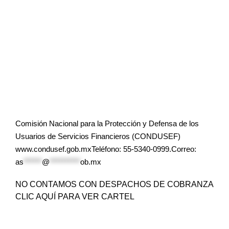
Comisión Nacional para la Protección y Defensa de los
Usuarios de Servicios Financieros (CONDUSEF)
www.condusef.gob.mxTeléfono: 55-5340-0999.Correo:
as
******
@
**********
ob.mx
NO CONTAMOS CON DESPACHOS DE COBRANZA
CLIC AQUÍ PARA VER CARTEL