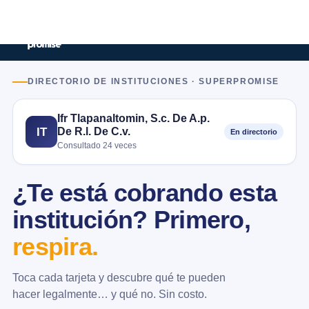
DIRECTORIO DE INSTITUCIONES · SUPERPROMISE
Ifr Tlapanaltomin, S.c. De A.p.
De R.l. De C.v.
IT
En directorio
Consultado 24 veces
¿Te está cobrando esta
institución? Primero,
respira.
Toca cada tarjeta y descubre qué te pueden
hacer legalmente… y qué no. Sin costo.