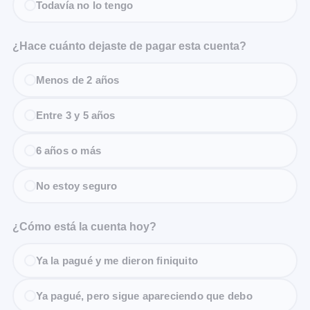
Todavía no lo tengo
¿Hace cuánto dejaste de pagar esta cuenta?
Menos de 2 años
Entre 3 y 5 años
6 años o más
No estoy seguro
¿Cómo está la cuenta hoy?
Ya la pagué y me dieron finiquito
Ya pagué, pero sigue apareciendo que debo