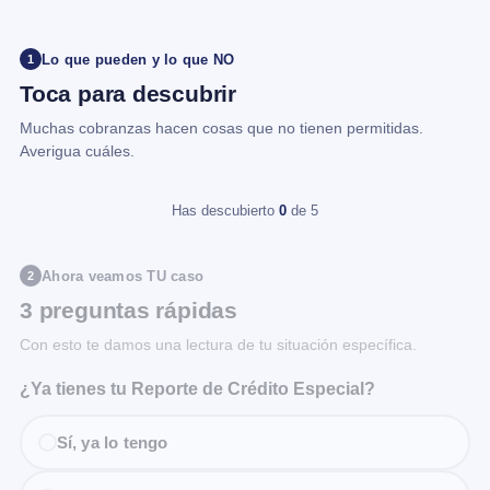
Lo que pueden y lo que NO
1
Toca para descubrir
Muchas cobranzas hacen cosas que no tienen permitidas.
Averigua cuáles.
Has descubierto
0
de 5
Ahora veamos TU caso
2
3 preguntas rápidas
Con esto te damos una lectura de tu situación específica.
¿Ya tienes tu Reporte de Crédito Especial?
Sí, ya lo tengo