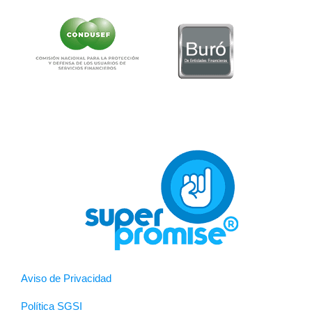
Aviso de Privacidad
Política SGSI