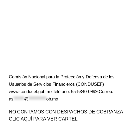
Comisión Nacional para la Protección y Defensa de los
Usuarios de Servicios Financieros (CONDUSEF)
www.condusef.gob.mxTeléfono: 55-5340-0999.Correo:
as
******
@
**********
ob.mx
NO CONTAMOS CON DESPACHOS DE COBRANZA
CLIC AQUÍ PARA VER CARTEL