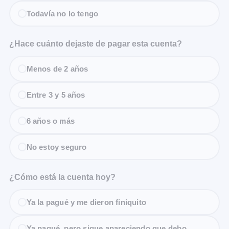
Todavía no lo tengo
¿Hace cuánto dejaste de pagar esta cuenta?
Menos de 2 años
Entre 3 y 5 años
6 años o más
No estoy seguro
¿Cómo está la cuenta hoy?
Ya la pagué y me dieron finiquito
Ya pagué, pero sigue apareciendo que debo