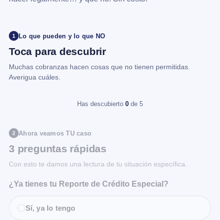
Lo que pueden y lo que NO
1
Toca para descubrir
Muchas cobranzas hacen cosas que no tienen permitidas.
Averigua cuáles.
Has descubierto
0
de 5
Ahora veamos TU caso
2
3 preguntas rápidas
Con esto te damos una lectura de tu situación específica.
¿Ya tienes tu Reporte de Crédito Especial?
Sí, ya lo tengo