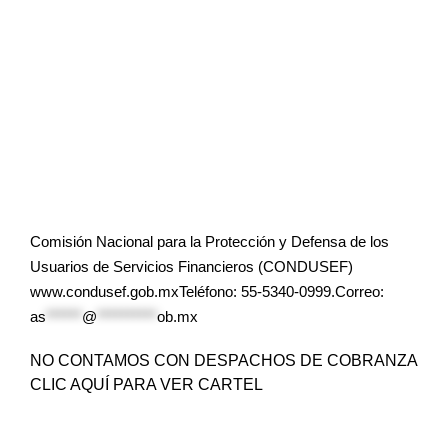
Comisión Nacional para la Protección y Defensa de los
Usuarios de Servicios Financieros (CONDUSEF)
www.condusef.gob.mxTeléfono: 55-5340-0999.Correo:
as
******
@
**********
ob.mx
NO CONTAMOS CON DESPACHOS DE COBRANZA
CLIC AQUÍ PARA VER CARTEL