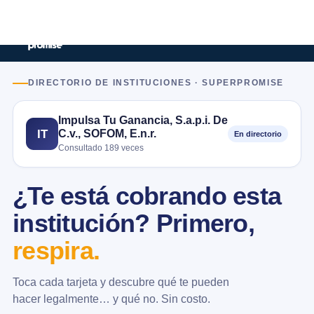
DIRECTORIO DE INSTITUCIONES · SUPERPROMISE
Impulsa Tu Ganancia, S.a.p.i. De
C.v., SOFOM, E.n.r.
IT
En directorio
Consultado 189 veces
¿Te está cobrando esta
institución? Primero,
respira.
Toca cada tarjeta y descubre qué te pueden
hacer legalmente… y qué no. Sin costo.