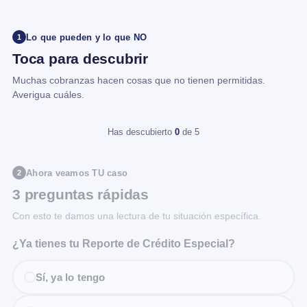
Lo que pueden y lo que NO
1
Toca para descubrir
Muchas cobranzas hacen cosas que no tienen permitidas.
Averigua cuáles.
Has descubierto
0
de 5
Ahora veamos TU caso
2
3 preguntas rápidas
Con esto te damos una lectura de tu situación específica.
¿Ya tienes tu Reporte de Crédito Especial?
Sí, ya lo tengo