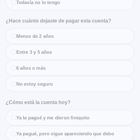
Todavía no lo tengo
¿Hace cuánto dejaste de pagar esta cuenta?
Menos de 2 años
Entre 3 y 5 años
6 años o más
No estoy seguro
¿Cómo está la cuenta hoy?
Ya la pagué y me dieron finiquito
Ya pagué, pero sigue apareciendo que debo