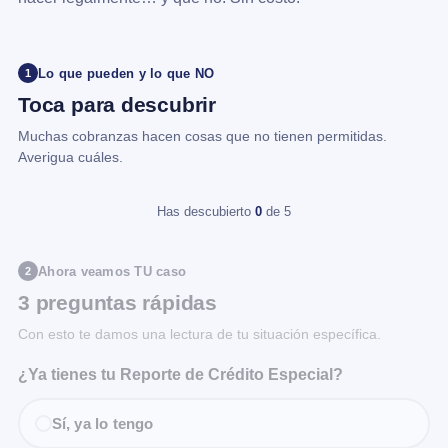
Lo que pueden y lo que NO
1
Toca para descubrir
Muchas cobranzas hacen cosas que no tienen permitidas.
Averigua cuáles.
Has descubierto
0
de 5
Ahora veamos TU caso
2
3 preguntas rápidas
Con esto te damos una lectura de tu situación específica.
¿Ya tienes tu Reporte de Crédito Especial?
Sí, ya lo tengo