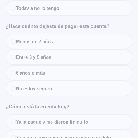
Todavía no lo tengo
¿Hace cuánto dejaste de pagar esta cuenta?
Menos de 2 años
Entre 3 y 5 años
6 años o más
No estoy seguro
¿Cómo está la cuenta hoy?
Ya la pagué y me dieron finiquito
Ya pagué, pero sigue apareciendo que debo