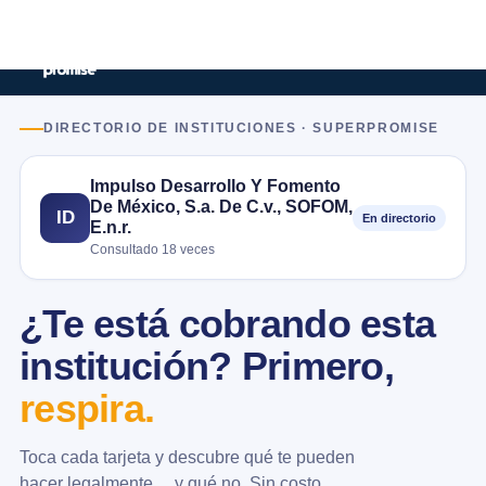
DIRECTORIO DE INSTITUCIONES · SUPERPROMISE
Impulso Desarrollo Y Fomento
De México, S.a. De C.v., SOFOM,
ID
En directorio
E.n.r.
Consultado 18 veces
¿Te está cobrando esta
institución? Primero,
respira.
Toca cada tarjeta y descubre qué te pueden
hacer legalmente… y qué no. Sin costo.