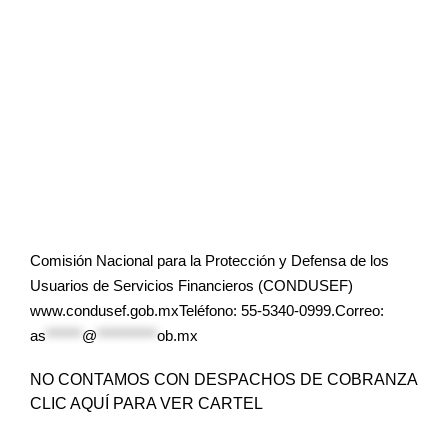
Comisión Nacional para la Protección y Defensa de los
Usuarios de Servicios Financieros (CONDUSEF)
www.condusef.gob.mxTeléfono: 55-5340-0999.Correo:
as
******
@
**********
ob.mx
NO CONTAMOS CON DESPACHOS DE COBRANZA
CLIC AQUÍ PARA VER CARTEL