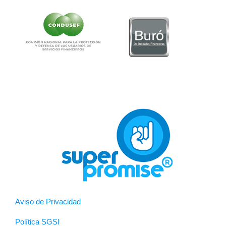
Aviso de Privacidad
Política SGSI