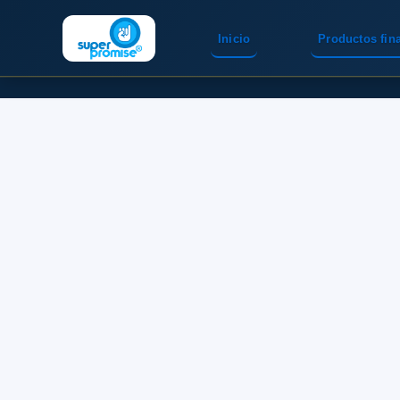
Inicio
Productos fin