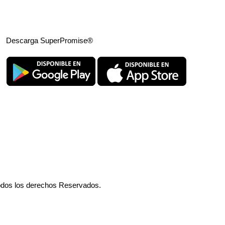
Descarga SuperPromise®
odos los derechos Reservados.