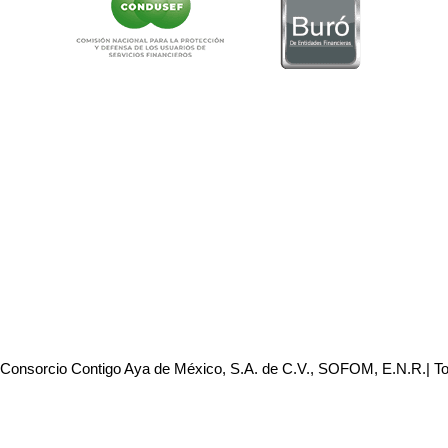
 Consorcio Contigo Aya de México, S.A. de C.V., SOFOM, E.N.R.| T