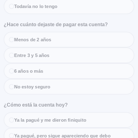
Todavía no lo tengo
¿Hace cuánto dejaste de pagar esta cuenta?
Menos de 2 años
Entre 3 y 5 años
6 años o más
No estoy seguro
¿Cómo está la cuenta hoy?
Ya la pagué y me dieron finiquito
Ya pagué, pero sigue apareciendo que debo