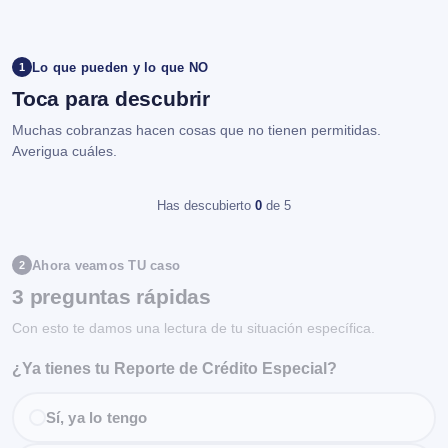
Lo que pueden y lo que NO
1
Toca para descubrir
Muchas cobranzas hacen cosas que no tienen permitidas.
Averigua cuáles.
Has descubierto
0
de 5
Ahora veamos TU caso
2
3 preguntas rápidas
Con esto te damos una lectura de tu situación específica.
¿Ya tienes tu Reporte de Crédito Especial?
Sí, ya lo tengo