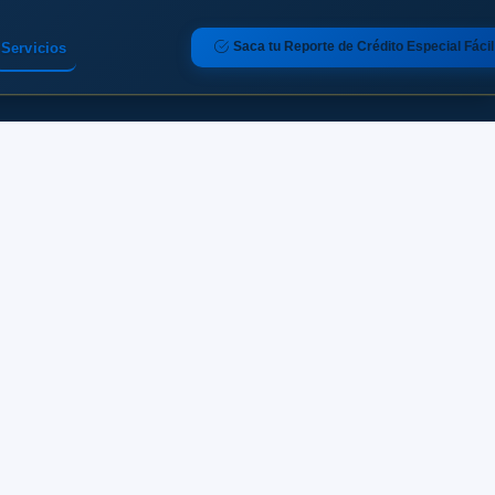
Saca tu Reporte de Crédito Especial Fácil
Servicios