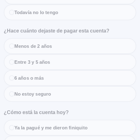
Todavía no lo tengo
¿Hace cuánto dejaste de pagar esta cuenta?
Menos de 2 años
Entre 3 y 5 años
6 años o más
No estoy seguro
¿Cómo está la cuenta hoy?
Ya la pagué y me dieron finiquito