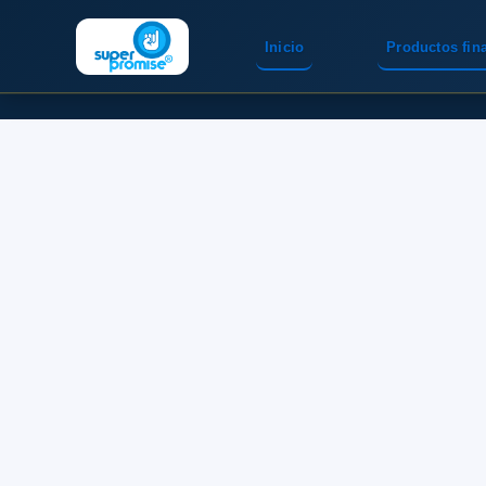
Inicio
Productos fin