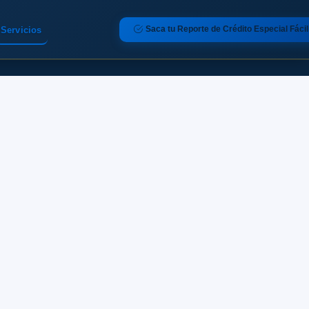
Saca tu Reporte de Crédito Especial Fácil
Servicios