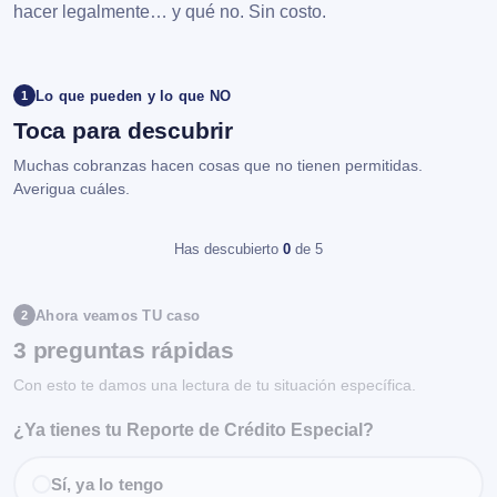
hacer legalmente… y qué no. Sin costo.
Lo que pueden y lo que NO
1
Toca para descubrir
Muchas cobranzas hacen cosas que no tienen permitidas.
Averigua cuáles.
Has descubierto
0
de 5
Ahora veamos TU caso
2
3 preguntas rápidas
Con esto te damos una lectura de tu situación específica.
¿Ya tienes tu Reporte de Crédito Especial?
Sí, ya lo tengo