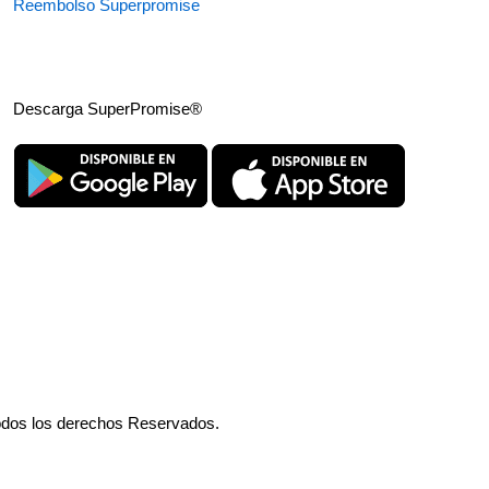
Reembolso Superpromise
Descarga SuperPromise®
odos los derechos Reservados.