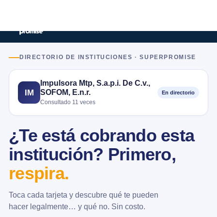
DIRECTORIO DE INSTITUCIONES · SUPERPROMISE
Impulsora Mtp, S.a.p.i. De C.v.,
SOFOM, E.n.r.
IM
En directorio
Consultado 11 veces
¿Te está cobrando esta
institución? Primero,
respira.
Toca cada tarjeta y descubre qué te pueden
hacer legalmente… y qué no. Sin costo.