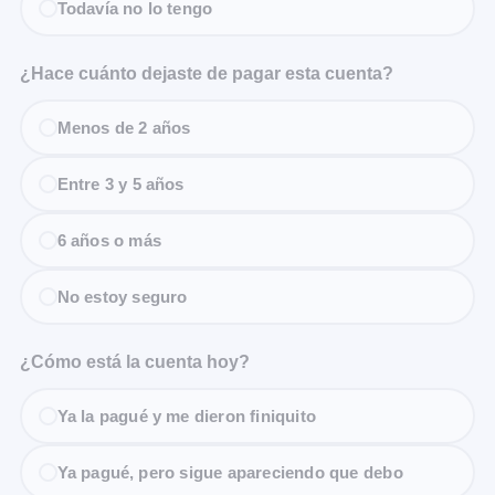
Todavía no lo tengo
¿Hace cuánto dejaste de pagar esta cuenta?
Menos de 2 años
Entre 3 y 5 años
6 años o más
No estoy seguro
¿Cómo está la cuenta hoy?
Ya la pagué y me dieron finiquito
Ya pagué, pero sigue apareciendo que debo