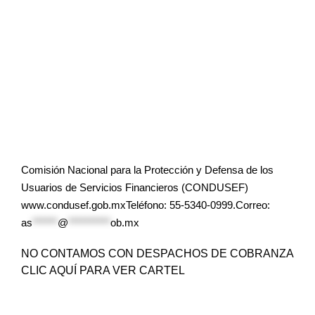
Comisión Nacional para la Protección y Defensa de los
Usuarios de Servicios Financieros (CONDUSEF)
www.condusef.gob.mxTeléfono: 55-5340-0999.Correo:
as
******
@
**********
ob.mx
NO CONTAMOS CON DESPACHOS DE COBRANZA
CLIC AQUÍ PARA VER CARTEL