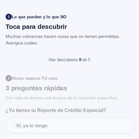
Lo que pueden y lo que NO
1
Toca para descubrir
Muchas cobranzas hacen cosas que no tienen permitidas.
Averigua cuáles.
Has descubierto
0
de 5
Ahora veamos TU caso
2
3 preguntas rápidas
Con esto te damos una lectura de tu situación específica.
¿Ya tienes tu Reporte de Crédito Especial?
Sí, ya lo tengo