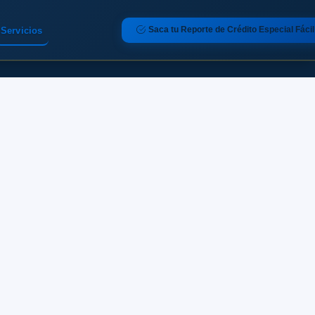
Saca tu Reporte de Crédito Especial Fácil
Servicios