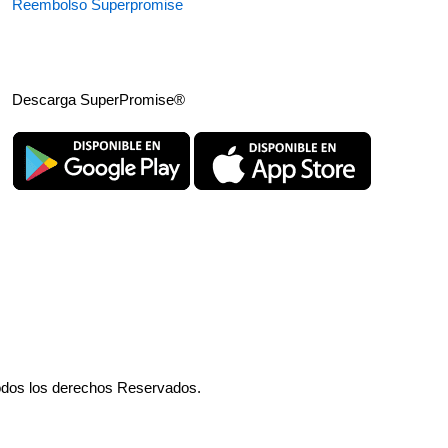
Reembolso Superpromise
Descarga SuperPromise®
odos los derechos Reservados.