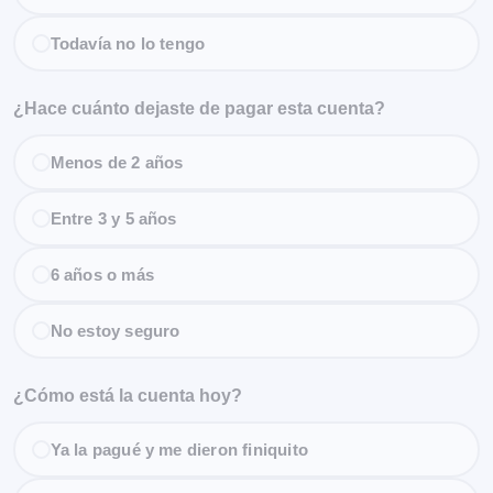
Todavía no lo tengo
¿Hace cuánto dejaste de pagar esta cuenta?
Menos de 2 años
Entre 3 y 5 años
6 años o más
No estoy seguro
¿Cómo está la cuenta hoy?
Ya la pagué y me dieron finiquito