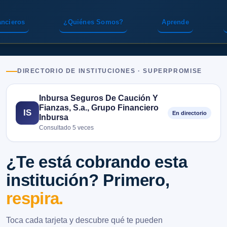
ancieros
¿Quiénes Somos?
Aprende
DIRECTORIO DE INSTITUCIONES · SUPERPROMISE
Inbursa Seguros De Caución Y
Fianzas, S.a., Grupo Financiero
IS
En directorio
Inbursa
Consultado 5 veces
¿Te está cobrando esta
institución? Primero,
respira.
Toca cada tarjeta y descubre qué te pueden