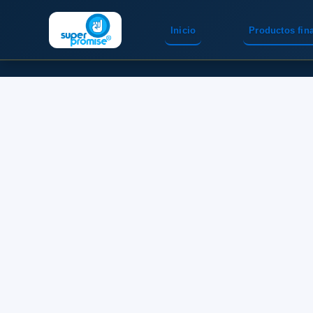
Inicio
Productos fin