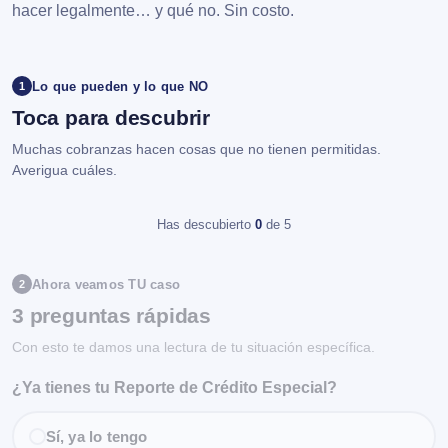
hacer legalmente… y qué no. Sin costo.
Lo que pueden y lo que NO
1
Toca para descubrir
Muchas cobranzas hacen cosas que no tienen permitidas.
Averigua cuáles.
Has descubierto
0
de 5
Ahora veamos TU caso
2
3 preguntas rápidas
Con esto te damos una lectura de tu situación específica.
¿Ya tienes tu Reporte de Crédito Especial?
Sí, ya lo tengo