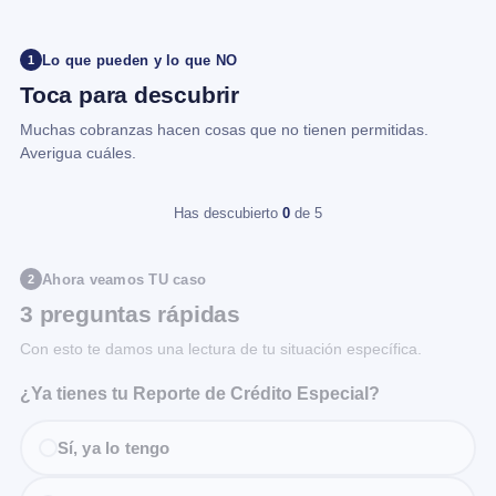
Lo que pueden y lo que NO
1
Toca para descubrir
Muchas cobranzas hacen cosas que no tienen permitidas.
Averigua cuáles.
Has descubierto
0
de 5
Ahora veamos TU caso
2
3 preguntas rápidas
Con esto te damos una lectura de tu situación específica.
¿Ya tienes tu Reporte de Crédito Especial?
Sí, ya lo tengo