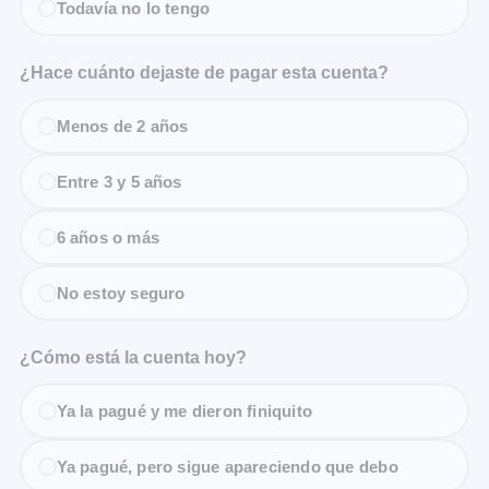
Todavía no lo tengo
¿Hace cuánto dejaste de pagar esta cuenta?
Menos de 2 años
Entre 3 y 5 años
6 años o más
No estoy seguro
¿Cómo está la cuenta hoy?
Ya la pagué y me dieron finiquito
Ya pagué, pero sigue apareciendo que debo