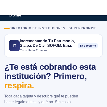
DIRECTORIO DE INSTITUCIONES · SUPERPROMISE
Incrementando Tú Patrimonio,
S.a.p.i. De C.v., SOFOM, E.n.r.
IT
En directorio
Consultado 41 veces
¿Te está cobrando esta
institución? Primero,
respira.
Toca cada tarjeta y descubre qué te pueden
hacer legalmente… y qué no. Sin costo.