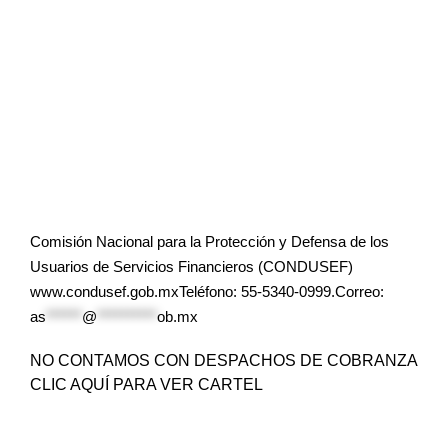
Comisión Nacional para la Protección y Defensa de los
Usuarios de Servicios Financieros (CONDUSEF)
www.condusef.gob.mxTeléfono: 55-5340-0999.Correo:
as
******
@
**********
ob.mx
NO CONTAMOS CON DESPACHOS DE COBRANZA
CLIC AQUÍ PARA VER CARTEL