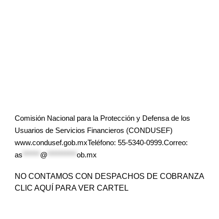
Comisión Nacional para la Protección y Defensa de los
Usuarios de Servicios Financieros (CONDUSEF)
www.condusef.gob.mxTeléfono: 55-5340-0999.Correo:
as
******
@
**********
ob.mx
NO CONTAMOS CON DESPACHOS DE COBRANZA
CLIC AQUÍ PARA VER CARTEL