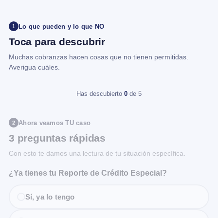
Lo que pueden y lo que NO
1
Toca para descubrir
Muchas cobranzas hacen cosas que no tienen permitidas.
Averigua cuáles.
Has descubierto
0
de 5
Ahora veamos TU caso
2
3 preguntas rápidas
Con esto te damos una lectura de tu situación específica.
¿Ya tienes tu Reporte de Crédito Especial?
Sí, ya lo tengo