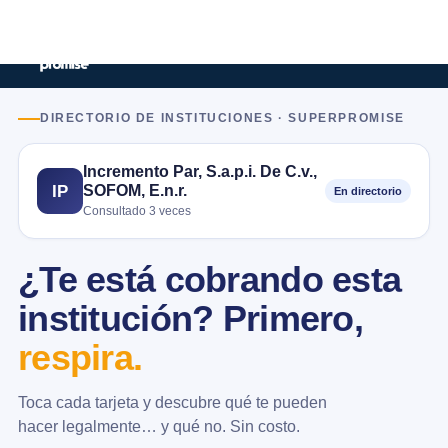
DIRECTORIO DE INSTITUCIONES · SUPERPROMISE
Incremento Par, S.a.p.i. De C.v.,
SOFOM, E.n.r.
IP
En directorio
Consultado 3 veces
¿Te está cobrando esta
institución? Primero,
respira.
Toca cada tarjeta y descubre qué te pueden
hacer legalmente… y qué no. Sin costo.