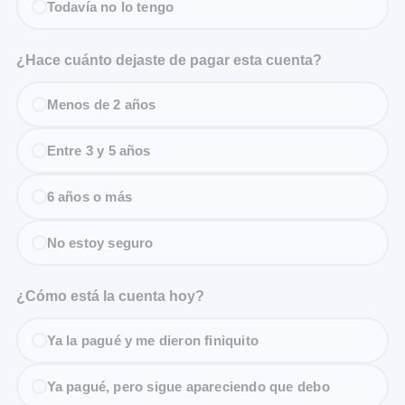
Todavía no lo tengo
¿Hace cuánto dejaste de pagar esta cuenta?
Menos de 2 años
Entre 3 y 5 años
6 años o más
No estoy seguro
¿Cómo está la cuenta hoy?
Ya la pagué y me dieron finiquito
Ya pagué, pero sigue apareciendo que debo