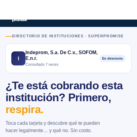
DIRECTORIO DE INSTITUCIONES · SUPERPROMISE
Indeprom, S.a. De C.v., SOFOM,
E.n.r.
I
En directorio
Consultado 7 veces
¿Te está cobrando esta
institución? Primero,
respira.
Toca cada tarjeta y descubre qué te pueden
hacer legalmente… y qué no. Sin costo.