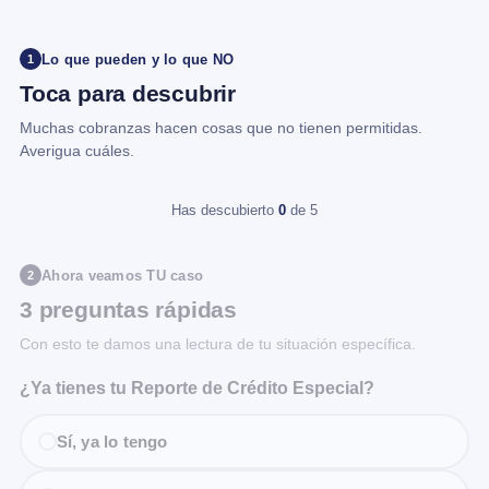
Lo que pueden y lo que NO
1
Toca para descubrir
Muchas cobranzas hacen cosas que no tienen permitidas.
Averigua cuáles.
Has descubierto
0
de 5
Ahora veamos TU caso
2
3 preguntas rápidas
Con esto te damos una lectura de tu situación específica.
¿Ya tienes tu Reporte de Crédito Especial?
Sí, ya lo tengo