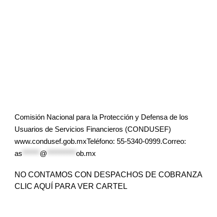
Comisión Nacional para la Protección y Defensa de los
Usuarios de Servicios Financieros (CONDUSEF)
www.condusef.gob.mxTeléfono: 55-5340-0999.Correo:
as
******
@
**********
ob.mx
NO CONTAMOS CON DESPACHOS DE COBRANZA
CLIC AQUÍ PARA VER CARTEL