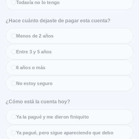
Todavía no lo tengo
¿Hace cuánto dejaste de pagar esta cuenta?
Menos de 2 años
Entre 3 y 5 años
6 años o más
No estoy seguro
¿Cómo está la cuenta hoy?
Ya la pagué y me dieron finiquito
Ya pagué, pero sigue apareciendo que debo