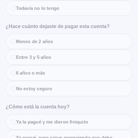
Todavía no lo tengo
¿Hace cuánto dejaste de pagar esta cuenta?
Menos de 2 años
Entre 3 y 5 años
6 años o más
No estoy seguro
¿Cómo está la cuenta hoy?
Ya la pagué y me dieron finiquito
Ya pagué, pero sigue apareciendo que debo