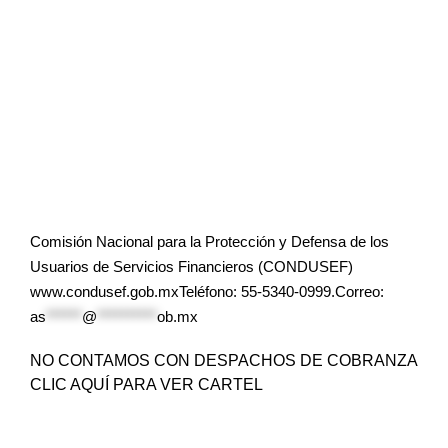
Comisión Nacional para la Protección y Defensa de los
Usuarios de Servicios Financieros (CONDUSEF)
www.condusef.gob.mxTeléfono: 55-5340-0999.Correo:
as
******
@
**********
ob.mx
NO CONTAMOS CON DESPACHOS DE COBRANZA
CLIC AQUÍ PARA VER CARTEL