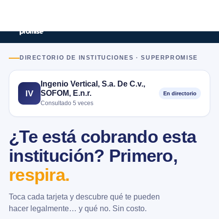
DIRECTORIO DE INSTITUCIONES · SUPERPROMISE
Ingenio Vertical, S.a. De C.v.,
SOFOM, E.n.r.
IV
En directorio
Consultado 5 veces
¿Te está cobrando esta
institución? Primero,
respira.
Toca cada tarjeta y descubre qué te pueden
hacer legalmente… y qué no. Sin costo.