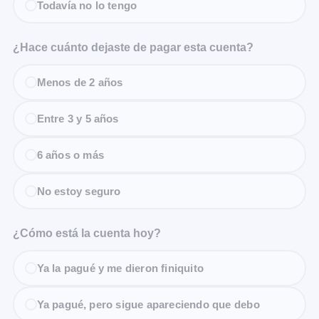
Todavía no lo tengo
¿Hace cuánto dejaste de pagar esta cuenta?
Menos de 2 años
Entre 3 y 5 años
6 años o más
No estoy seguro
¿Cómo está la cuenta hoy?
Ya la pagué y me dieron finiquito
Ya pagué, pero sigue apareciendo que debo