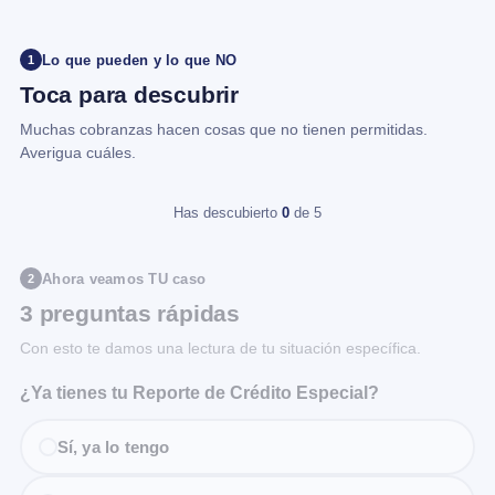
Lo que pueden y lo que NO
1
Toca para descubrir
Muchas cobranzas hacen cosas que no tienen permitidas.
Averigua cuáles.
Has descubierto
0
de 5
Ahora veamos TU caso
2
3 preguntas rápidas
Con esto te damos una lectura de tu situación específica.
¿Ya tienes tu Reporte de Crédito Especial?
Sí, ya lo tengo