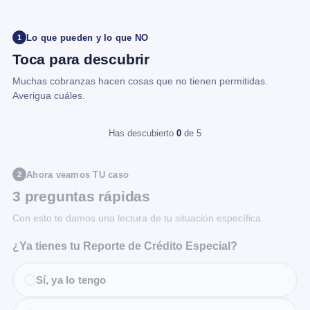
Lo que pueden y lo que NO
1
Toca para descubrir
Muchas cobranzas hacen cosas que no tienen permitidas.
Averigua cuáles.
Has descubierto
0
de 5
Ahora veamos TU caso
2
3 preguntas rápidas
Con esto te damos una lectura de tu situación específica.
¿Ya tienes tu Reporte de Crédito Especial?
Sí, ya lo tengo