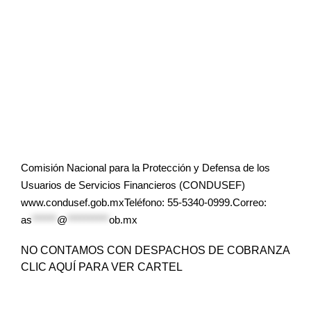
Comisión Nacional para la Protección y Defensa de los
Usuarios de Servicios Financieros (CONDUSEF)
www.condusef.gob.mxTeléfono: 55-5340-0999.Correo:
as
******
@
**********
ob.mx
NO CONTAMOS CON DESPACHOS DE COBRANZA
CLIC AQUÍ PARA VER CARTEL