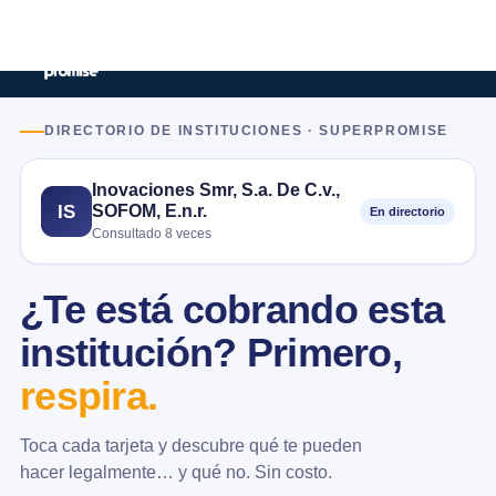
DIRECTORIO DE INSTITUCIONES · SUPERPROMISE
Inovaciones Smr, S.a. De C.v.,
SOFOM, E.n.r.
IS
En directorio
Consultado 8 veces
¿Te está cobrando esta
institución? Primero,
respira.
Toca cada tarjeta y descubre qué te pueden
hacer legalmente… y qué no. Sin costo.