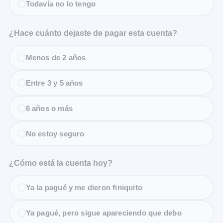
Todavía no lo tengo
¿Hace cuánto dejaste de pagar esta cuenta?
Menos de 2 años
Entre 3 y 5 años
6 años o más
No estoy seguro
¿Cómo está la cuenta hoy?
Ya la pagué y me dieron finiquito
Ya pagué, pero sigue apareciendo que debo