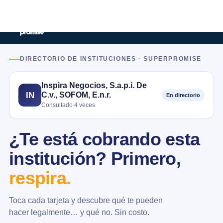
DIRECTORIO DE INSTITUCIONES · SUPERPROMISE
Inspira Negocios, S.a.p.i. De
C.v., SOFOM, E.n.r.
IN
En directorio
Consultado 4 veces
¿Te está cobrando esta
institución? Primero,
respira.
Toca cada tarjeta y descubre qué te pueden
hacer legalmente… y qué no. Sin costo.