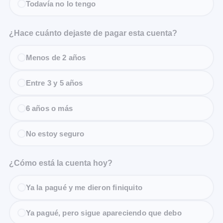
Todavía no lo tengo
¿Hace cuánto dejaste de pagar esta cuenta?
Menos de 2 años
Entre 3 y 5 años
6 años o más
No estoy seguro
¿Cómo está la cuenta hoy?
Ya la pagué y me dieron finiquito
Ya pagué, pero sigue apareciendo que debo