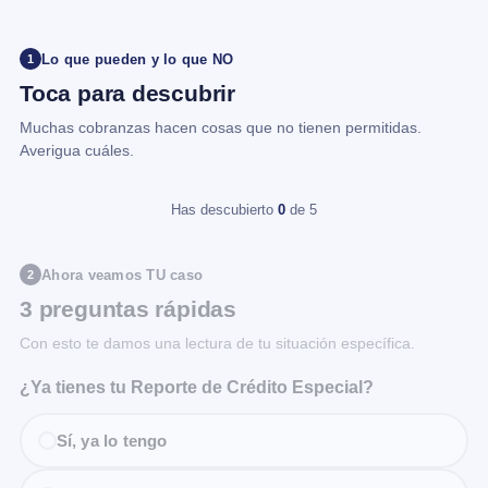
Lo que pueden y lo que NO
1
Toca para descubrir
Muchas cobranzas hacen cosas que no tienen permitidas.
Averigua cuáles.
Has descubierto
0
de 5
Ahora veamos TU caso
2
3 preguntas rápidas
Con esto te damos una lectura de tu situación específica.
¿Ya tienes tu Reporte de Crédito Especial?
Sí, ya lo tengo