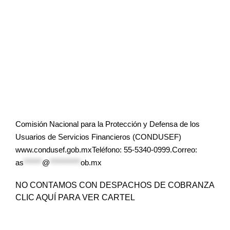
Comisión Nacional para la Protección y Defensa de los
Usuarios de Servicios Financieros (CONDUSEF)
www.condusef.gob.mxTeléfono: 55-5340-0999.Correo:
as
******
@
**********
ob.mx
NO CONTAMOS CON DESPACHOS DE COBRANZA
CLIC AQUÍ PARA VER CARTEL