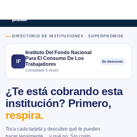
DIRECTORIO DE INSTITUCIONES · SUPERPROMISE
Instituto Del Fondo Nacional
Para El Consumo De Los
IF
En directorio
Trabajadores
Consultado 6 veces
¿Te está cobrando esta
institución? Primero,
respira.
Toca cada tarjeta y descubre qué te pueden
hacer legalmente… y qué no. Sin costo.