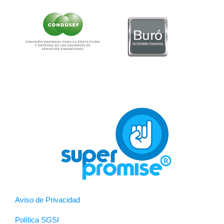
Aviso de Privacidad
Política SGSI