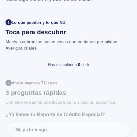
Lo que pueden y lo que NO
1
Toca para descubrir
Muchas cobranzas hacen cosas que no tienen permitidas.
Averigua cuáles.
Has descubierto
0
de 5
Ahora veamos TU caso
2
3 preguntas rápidas
Con esto te damos una lectura de tu situación específica.
¿Ya tienes tu Reporte de Crédito Especial?
Sí, ya lo tengo