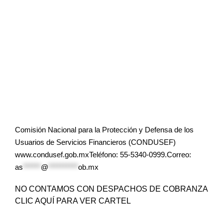
Comisión Nacional para la Protección y Defensa de los
Usuarios de Servicios Financieros (CONDUSEF)
www.condusef.gob.mxTeléfono: 55-5340-0999.Correo:
as
******
@
**********
ob.mx
NO CONTAMOS CON DESPACHOS DE COBRANZA
CLIC AQUÍ PARA VER CARTEL