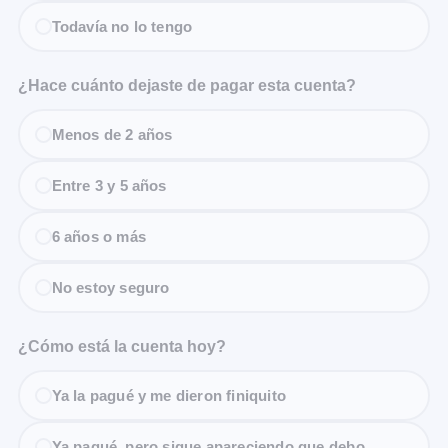
Todavía no lo tengo
¿Hace cuánto dejaste de pagar esta cuenta?
Menos de 2 años
Entre 3 y 5 años
6 años o más
No estoy seguro
¿Cómo está la cuenta hoy?
Ya la pagué y me dieron finiquito
Ya pagué, pero sigue apareciendo que debo