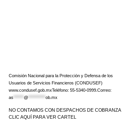
Comisión Nacional para la Protección y Defensa de los
Usuarios de Servicios Financieros (CONDUSEF)
www.condusef.gob.mxTeléfono: 55-5340-0999.Correo:
as
******
@
**********
ob.mx
NO CONTAMOS CON DESPACHOS DE COBRANZA
CLIC AQUÍ PARA VER CARTEL