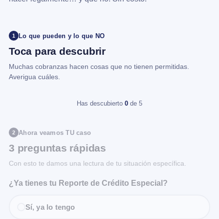
Lo que pueden y lo que NO
1
Toca para descubrir
Muchas cobranzas hacen cosas que no tienen permitidas.
Averigua cuáles.
Has descubierto
0
de 5
Ahora veamos TU caso
2
3 preguntas rápidas
Con esto te damos una lectura de tu situación específica.
¿Ya tienes tu Reporte de Crédito Especial?
Sí, ya lo tengo