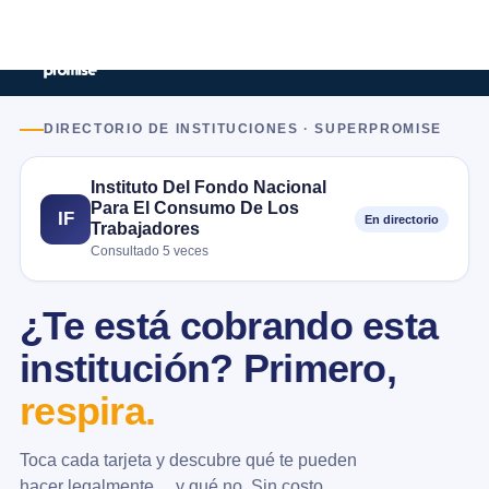
DIRECTORIO DE INSTITUCIONES · SUPERPROMISE
Instituto Del Fondo Nacional
Para El Consumo De Los
IF
En directorio
Trabajadores
Consultado 5 veces
¿Te está cobrando esta
institución? Primero,
respira.
Toca cada tarjeta y descubre qué te pueden
hacer legalmente… y qué no. Sin costo.