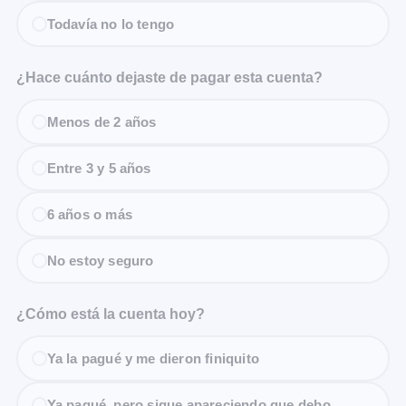
Todavía no lo tengo
¿Hace cuánto dejaste de pagar esta cuenta?
Menos de 2 años
Entre 3 y 5 años
6 años o más
No estoy seguro
¿Cómo está la cuenta hoy?
Ya la pagué y me dieron finiquito
Ya pagué, pero sigue apareciendo que debo