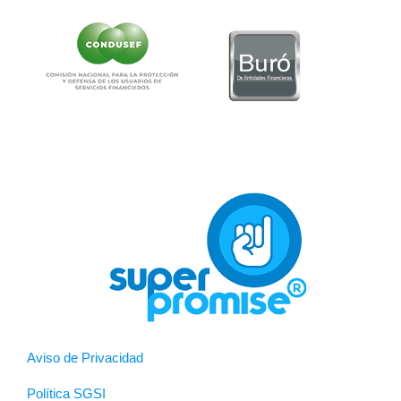
Aviso de Privacidad
Política SGSI