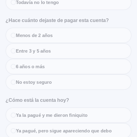
Todavía no lo tengo
¿Hace cuánto dejaste de pagar esta cuenta?
Menos de 2 años
Entre 3 y 5 años
6 años o más
No estoy seguro
¿Cómo está la cuenta hoy?
Ya la pagué y me dieron finiquito
Ya pagué, pero sigue apareciendo que debo