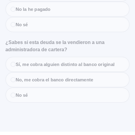
No la he pagado
No sé
¿Sabes si esta deuda se la vendieron a una
administradora de cartera?
Sí, me cobra alguien distinto al banco original
No, me cobra el banco directamente
No sé