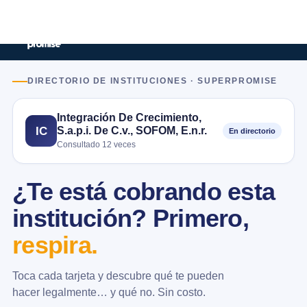
DIRECTORIO DE INSTITUCIONES · SUPERPROMISE
Integración De Crecimiento,
S.a.p.i. De C.v., SOFOM, E.n.r.
IC
En directorio
Consultado 12 veces
¿Te está cobrando esta
institución? Primero,
respira.
Toca cada tarjeta y descubre qué te pueden
hacer legalmente… y qué no. Sin costo.