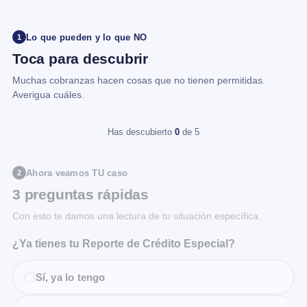
Lo que pueden y lo que NO
1
Toca para descubrir
Muchas cobranzas hacen cosas que no tienen permitidas.
Averigua cuáles.
Has descubierto
0
de 5
Ahora veamos TU caso
2
3 preguntas rápidas
Con esto te damos una lectura de tu situación específica.
¿Ya tienes tu Reporte de Crédito Especial?
Sí, ya lo tengo