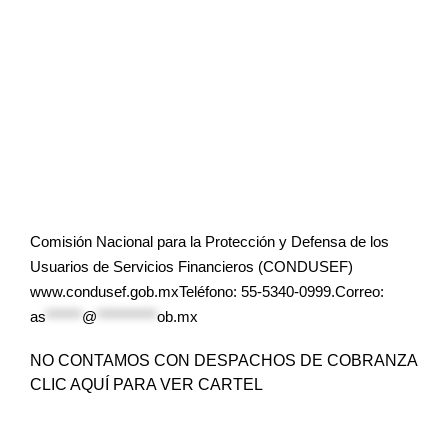
Comisión Nacional para la Protección y Defensa de los
Usuarios de Servicios Financieros (CONDUSEF)
www.condusef.gob.mxTeléfono: 55-5340-0999.Correo:
as
******
@
**********
ob.mx
NO CONTAMOS CON DESPACHOS DE COBRANZA
CLIC AQUÍ PARA VER CARTEL