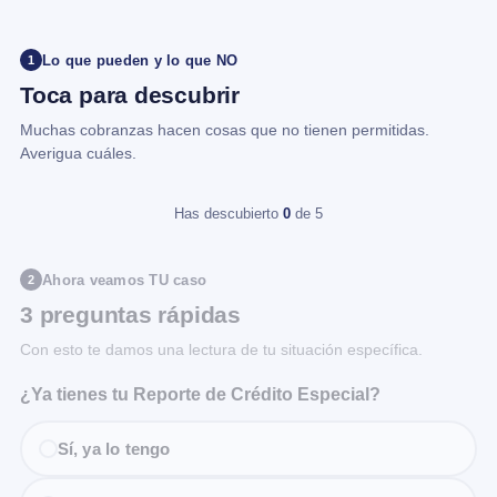
Lo que pueden y lo que NO
1
Toca para descubrir
Muchas cobranzas hacen cosas que no tienen permitidas.
Averigua cuáles.
Has descubierto
0
de 5
Ahora veamos TU caso
2
3 preguntas rápidas
Con esto te damos una lectura de tu situación específica.
¿Ya tienes tu Reporte de Crédito Especial?
Sí, ya lo tengo