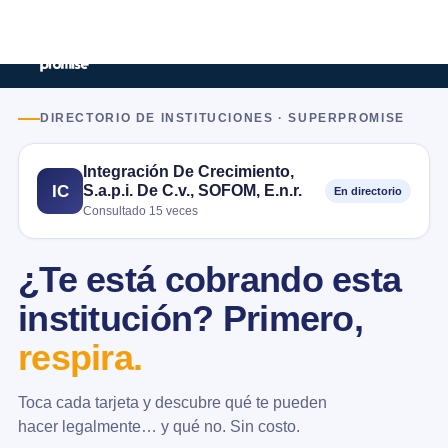
DIRECTORIO DE INSTITUCIONES · SUPERPROMISE
Integración De Crecimiento,
S.a.p.i. De C.v., SOFOM, E.n.r.
IC
En directorio
Consultado 15 veces
¿Te está cobrando esta
institución? Primero,
respira.
Toca cada tarjeta y descubre qué te pueden
hacer legalmente… y qué no. Sin costo.