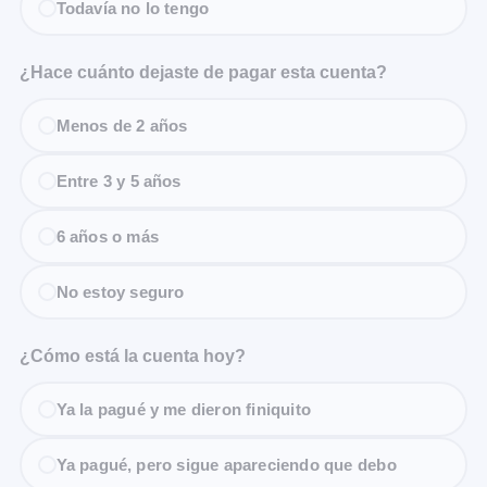
Todavía no lo tengo
¿Hace cuánto dejaste de pagar esta cuenta?
Menos de 2 años
Entre 3 y 5 años
6 años o más
No estoy seguro
¿Cómo está la cuenta hoy?
Ya la pagué y me dieron finiquito
Ya pagué, pero sigue apareciendo que debo