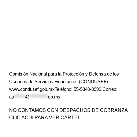
Comisión Nacional para la Protección y Defensa de los
Usuarios de Servicios Financieros (CONDUSEF)
www.condusef.gob.mxTeléfono: 55-5340-0999.Correo:
as
******
@
**********
ob.mx
NO CONTAMOS CON DESPACHOS DE COBRANZA
CLIC AQUÍ PARA VER CARTEL