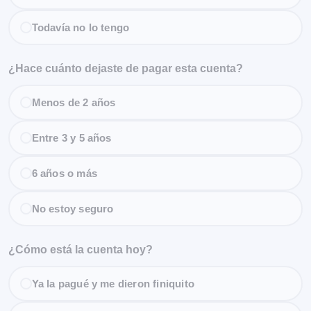
Todavía no lo tengo
¿Hace cuánto dejaste de pagar esta cuenta?
Menos de 2 años
Entre 3 y 5 años
6 años o más
No estoy seguro
¿Cómo está la cuenta hoy?
Ya la pagué y me dieron finiquito