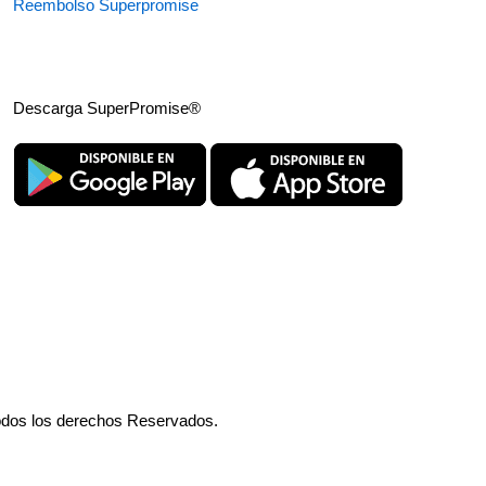
Reembolso Superpromise
Descarga SuperPromise®
odos los derechos Reservados.