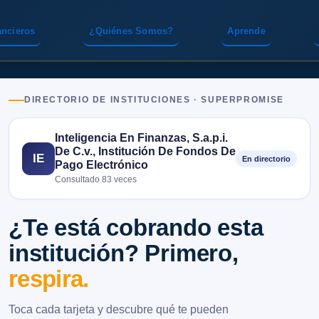
ancieros
¿Quiénes Somos?
Aprende
DIRECTORIO DE INSTITUCIONES · SUPERPROMISE
Inteligencia En Finanzas, S.a.p.i.
De C.v., Institución De Fondos De
IE
En directorio
Pago Electrónico
Consultado 83 veces
¿Te está cobrando esta
institución? Primero,
respira.
Toca cada tarjeta y descubre qué te pueden