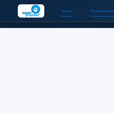
Inicio
Productos fin