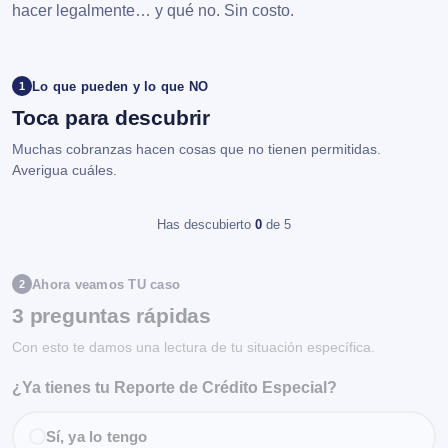
hacer legalmente… y qué no. Sin costo.
Lo que pueden y lo que NO
1
Toca para descubrir
Muchas cobranzas hacen cosas que no tienen permitidas.
Averigua cuáles.
Has descubierto
0
de 5
Ahora veamos TU caso
2
3 preguntas rápidas
Con esto te damos una lectura de tu situación específica.
¿Ya tienes tu Reporte de Crédito Especial?
Sí, ya lo tengo