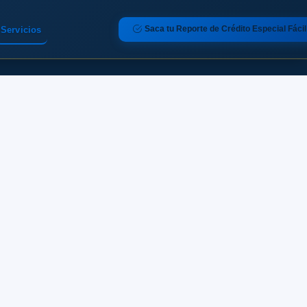
Saca tu Reporte de Crédito Especial Fácil
Servicios