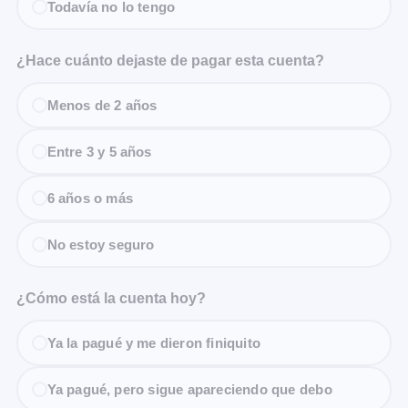
Todavía no lo tengo
¿Hace cuánto dejaste de pagar esta cuenta?
Menos de 2 años
Entre 3 y 5 años
6 años o más
No estoy seguro
¿Cómo está la cuenta hoy?
Ya la pagué y me dieron finiquito
Ya pagué, pero sigue apareciendo que debo