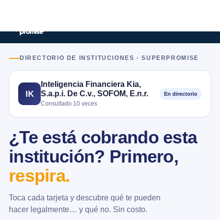
DIRECTORIO DE INSTITUCIONES · SUPERPROMISE
Inteligencia Financiera Kia,
S.a.p.i. De C.v., SOFOM, E.n.r.
IK
En directorio
Consultado 10 veces
¿Te está cobrando esta
institución? Primero,
respira.
Toca cada tarjeta y descubre qué te pueden
hacer legalmente… y qué no. Sin costo.