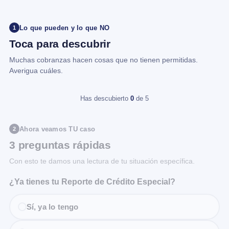
Lo que pueden y lo que NO
1
Toca para descubrir
Muchas cobranzas hacen cosas que no tienen permitidas.
Averigua cuáles.
Has descubierto
0
de 5
Ahora veamos TU caso
2
3 preguntas rápidas
Con esto te damos una lectura de tu situación específica.
¿Ya tienes tu Reporte de Crédito Especial?
Sí, ya lo tengo