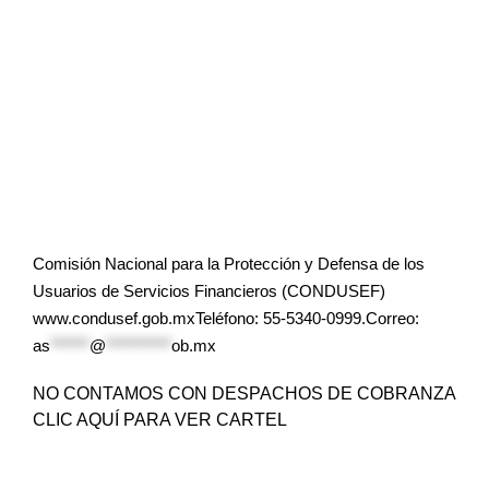
Comisión Nacional para la Protección y Defensa de los
Usuarios de Servicios Financieros (CONDUSEF)
www.condusef.gob.mxTeléfono: 55-5340-0999.Correo:
as
******
@
**********
ob.mx
NO CONTAMOS CON DESPACHOS DE COBRANZA
CLIC AQUÍ PARA VER CARTEL