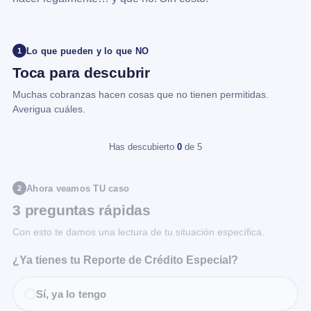
Lo que pueden y lo que NO
1
Toca para descubrir
Muchas cobranzas hacen cosas que no tienen permitidas.
Averigua cuáles.
Has descubierto
0
de 5
Ahora veamos TU caso
2
3 preguntas rápidas
Con esto te damos una lectura de tu situación específica.
¿Ya tienes tu Reporte de Crédito Especial?
Sí, ya lo tengo