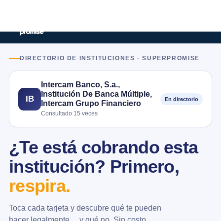
DIRECTORIO DE INSTITUCIONES · SUPERPROMISE
Intercam Banco, S.a.,
Institución De Banca Múltiple,
IB
En directorio
Intercam Grupo Financiero
Consultado 15 veces
¿Te está cobrando esta
institución? Primero,
respira.
Toca cada tarjeta y descubre qué te pueden
hacer legalmente… y qué no. Sin costo.