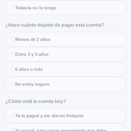
Todavía no lo tengo
¿Hace cuánto dejaste de pagar esta cuenta?
Menos de 2 años
Entre 3 y 5 años
6 años o más
No estoy seguro
¿Cómo está la cuenta hoy?
Ya la pagué y me dieron finiquito
Ya pagué, pero sigue apareciendo que debo