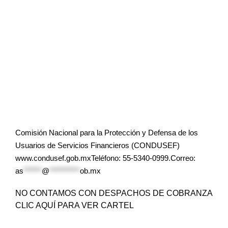
Comisión Nacional para la Protección y Defensa de los
Usuarios de Servicios Financieros (CONDUSEF)
www.condusef.gob.mxTeléfono: 55-5340-0999.Correo:
as
******
@
**********
ob.mx
NO CONTAMOS CON DESPACHOS DE COBRANZA
CLIC AQUÍ PARA VER CARTEL