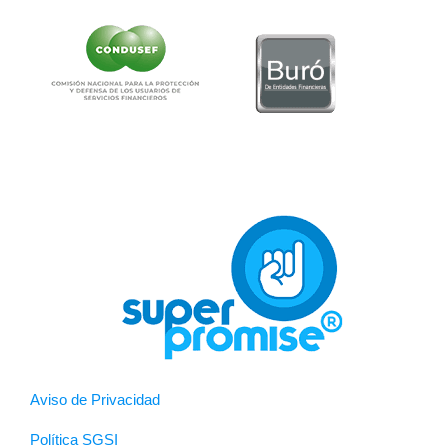
Aviso de Privacidad
Política SGSI