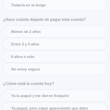
Todavía no lo tengo
¿Hace cuánto dejaste de pagar esta cuenta?
Menos de 2 años
Entre 3 y 5 años
6 años o más
No estoy seguro
¿Cómo está la cuenta hoy?
Ya la pagué y me dieron finiquito
Ya pagué, pero sigue apareciendo que debo