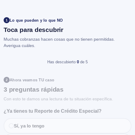
Lo que pueden y lo que NO
1
Toca para descubrir
Muchas cobranzas hacen cosas que no tienen permitidas.
Averigua cuáles.
Has descubierto
0
de 5
Ahora veamos TU caso
2
3 preguntas rápidas
Con esto te damos una lectura de tu situación específica.
¿Ya tienes tu Reporte de Crédito Especial?
Sí, ya lo tengo