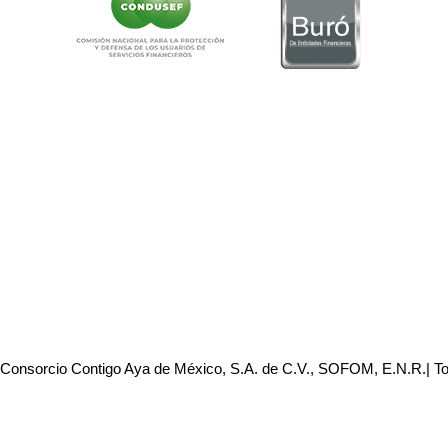
 Consorcio Contigo Aya de México, S.A. de C.V., SOFOM, E.N.R.| T