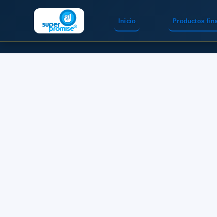
Inicio
Productos fin