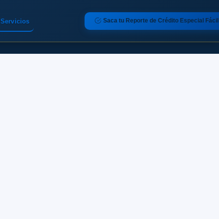
Saca tu Reporte de Crédito Especial Fácil
Servicios