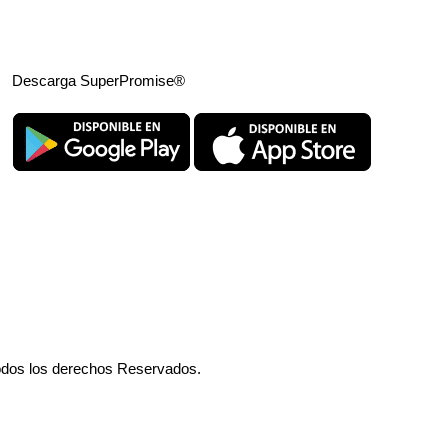
Descarga SuperPromise®
odos los derechos Reservados.