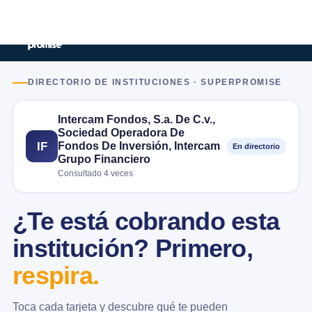
DIRECTORIO DE INSTITUCIONES · SUPERPROMISE
Intercam Fondos, S.a. De C.v.,
Sociedad Operadora De
Fondos De Inversión, Intercam
IF
En directorio
Grupo Financiero
Consultado 4 veces
¿Te está cobrando esta
institución? Primero,
respira.
Toca cada tarjeta y descubre qué te pueden