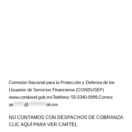
Comisión Nacional para la Protección y Defensa de los
Usuarios de Servicios Financieros (CONDUSEF)
www.condusef.gob.mxTeléfono: 55-5340-0999.Correo:
as
******
@
**********
ob.mx
NO CONTAMOS CON DESPACHOS DE COBRANZA
CLIC AQUÍ PARA VER CARTEL