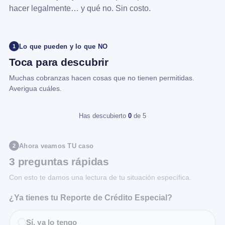
hacer legalmente… y qué no. Sin costo.
Lo que pueden y lo que NO
1
Toca para descubrir
Muchas cobranzas hacen cosas que no tienen permitidas.
Averigua cuáles.
Has descubierto
0
de 5
Ahora veamos TU caso
2
3 preguntas rápidas
Con esto te damos una lectura de tu situación específica.
¿Ya tienes tu Reporte de Crédito Especial?
Sí, ya lo tengo