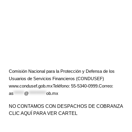
Comisión Nacional para la Protección y Defensa de los
Usuarios de Servicios Financieros (CONDUSEF)
www.condusef.gob.mxTeléfono: 55-5340-0999.Correo:
as
******
@
**********
ob.mx
NO CONTAMOS CON DESPACHOS DE COBRANZA
CLIC AQUÍ PARA VER CARTEL