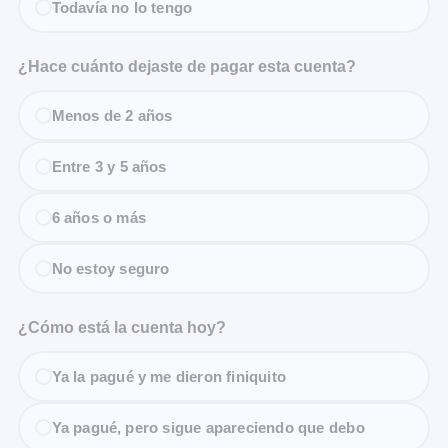
Todavía no lo tengo
¿Hace cuánto dejaste de pagar esta cuenta?
Menos de 2 años
Entre 3 y 5 años
6 años o más
No estoy seguro
¿Cómo está la cuenta hoy?
Ya la pagué y me dieron finiquito
Ya pagué, pero sigue apareciendo que debo