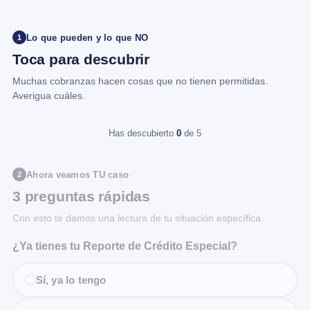
Lo que pueden y lo que NO
1
Toca para descubrir
Muchas cobranzas hacen cosas que no tienen permitidas.
Averigua cuáles.
Has descubierto
0
de 5
Ahora veamos TU caso
2
3 preguntas rápidas
Con esto te damos una lectura de tu situación específica.
¿Ya tienes tu Reporte de Crédito Especial?
Sí, ya lo tengo