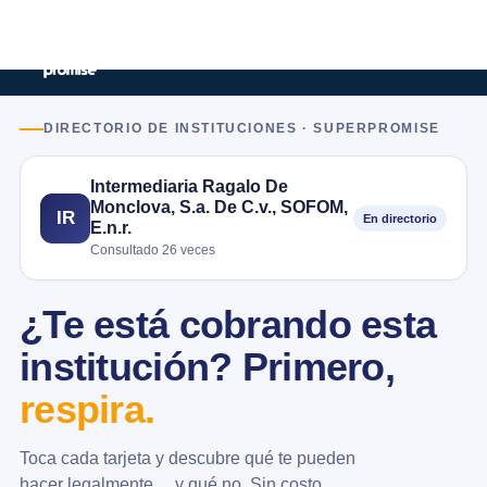
DIRECTORIO DE INSTITUCIONES · SUPERPROMISE
Intermediaria Ragalo De
Monclova, S.a. De C.v., SOFOM,
IR
En directorio
E.n.r.
Consultado 26 veces
¿Te está cobrando esta
institución? Primero,
respira.
Toca cada tarjeta y descubre qué te pueden
hacer legalmente… y qué no. Sin costo.