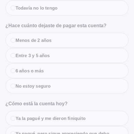
Todavía no lo tengo
¿Hace cuánto dejaste de pagar esta cuenta?
Menos de 2 años
Entre 3 y 5 años
6 años o más
No estoy seguro
¿Cómo está la cuenta hoy?
Ya la pagué y me dieron finiquito
Ya pagué, pero sigue apareciendo que debo