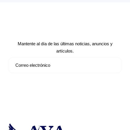
Suscríbete a nuestro boletín de
noticias
Mantente al día de las últimas noticias, anuncios y
artículos.
Suscribirse