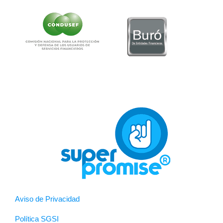
Aviso de Privacidad
Política SGSI