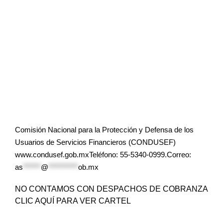
Comisión Nacional para la Protección y Defensa de los
Usuarios de Servicios Financieros (CONDUSEF)
www.condusef.gob.mxTeléfono: 55-5340-0999.Correo:
as
******
@
**********
ob.mx
NO CONTAMOS CON DESPACHOS DE COBRANZA
CLIC AQUÍ PARA VER CARTEL