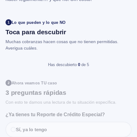
Lo que pueden y lo que NO
1
Toca para descubrir
Muchas cobranzas hacen cosas que no tienen permitidas.
Averigua cuáles.
Has descubierto
0
de 5
Ahora veamos TU caso
2
3 preguntas rápidas
Con esto te damos una lectura de tu situación específica.
¿Ya tienes tu Reporte de Crédito Especial?
Sí, ya lo tengo