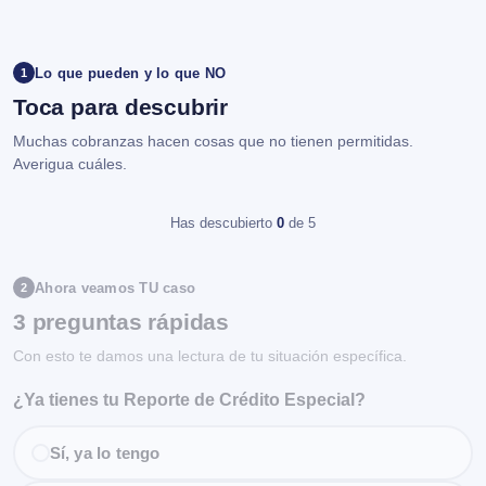
Lo que pueden y lo que NO
1
Toca para descubrir
Muchas cobranzas hacen cosas que no tienen permitidas.
Averigua cuáles.
Has descubierto
0
de 5
Ahora veamos TU caso
2
3 preguntas rápidas
Con esto te damos una lectura de tu situación específica.
¿Ya tienes tu Reporte de Crédito Especial?
Sí, ya lo tengo