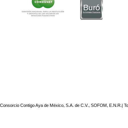
 Consorcio Contigo Aya de México, S.A. de C.V., SOFOM, E.N.R.| T