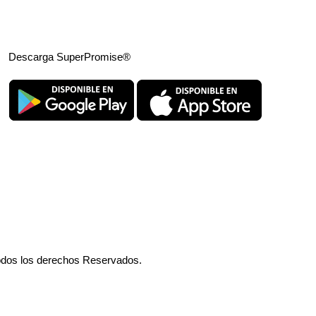
Descarga SuperPromise®
odos los derechos Reservados.