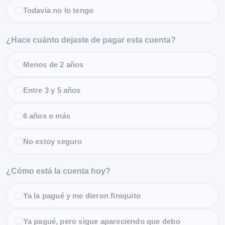
Todavía no lo tengo
¿Hace cuánto dejaste de pagar esta cuenta?
Menos de 2 años
Entre 3 y 5 años
6 años o más
No estoy seguro
¿Cómo está la cuenta hoy?
Ya la pagué y me dieron finiquito
Ya pagué, pero sigue apareciendo que debo