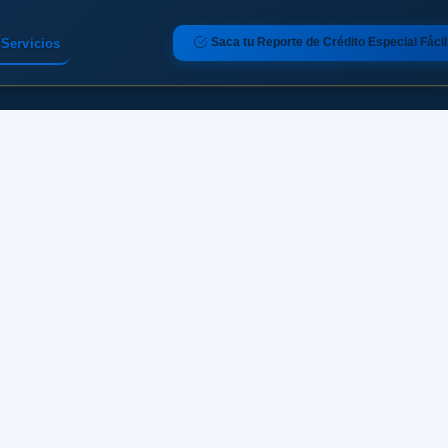
Saca tu Reporte de Crédito Especial Fácil
Servicios