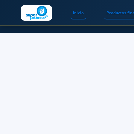
Inicio
Productos fin