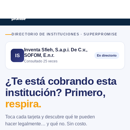
DIRECTORIO DE INSTITUCIONES · SUPERPROMISE
Inventa Sfieh, S.a.p.i. De C.v.,
SOFOM, E.n.r.
IS
En directorio
Consultado 25 veces
¿Te está cobrando esta
institución? Primero,
respira.
Toca cada tarjeta y descubre qué te pueden
hacer legalmente… y qué no. Sin costo.