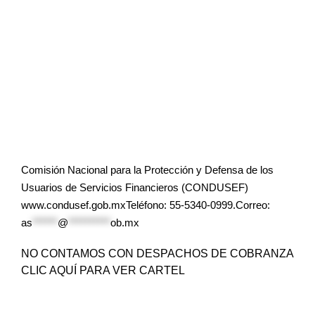
Comisión Nacional para la Protección y Defensa de los
Usuarios de Servicios Financieros (CONDUSEF)
www.condusef.gob.mxTeléfono: 55-5340-0999.Correo:
as
******
@
**********
ob.mx
NO CONTAMOS CON DESPACHOS DE COBRANZA
CLIC AQUÍ PARA VER CARTEL