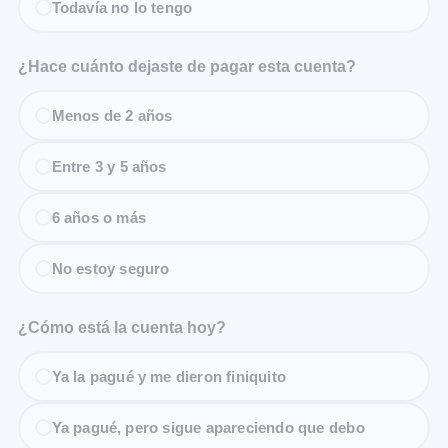
Todavía no lo tengo
¿Hace cuánto dejaste de pagar esta cuenta?
Menos de 2 años
Entre 3 y 5 años
6 años o más
No estoy seguro
¿Cómo está la cuenta hoy?
Ya la pagué y me dieron finiquito
Ya pagué, pero sigue apareciendo que debo