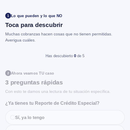
Lo que pueden y lo que NO
1
Toca para descubrir
Muchas cobranzas hacen cosas que no tienen permitidas.
Averigua cuáles.
Has descubierto
0
de 5
Ahora veamos TU caso
2
3 preguntas rápidas
Con esto te damos una lectura de tu situación específica.
¿Ya tienes tu Reporte de Crédito Especial?
Sí, ya lo tengo