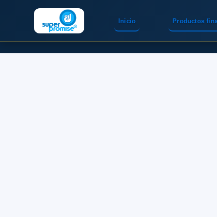
Inicio
Productos fin