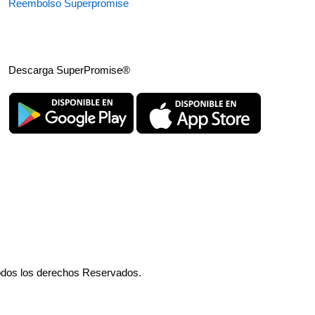
Reembolso Superpromise
Descarga SuperPromise®
odos los derechos Reservados.