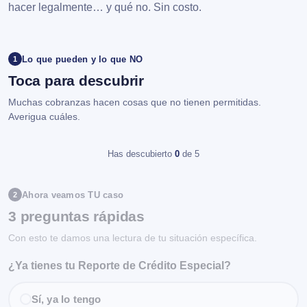
hacer legalmente… y qué no. Sin costo.
Lo que pueden y lo que NO
1
Toca para descubrir
Muchas cobranzas hacen cosas que no tienen permitidas.
Averigua cuáles.
Has descubierto
0
de 5
Ahora veamos TU caso
2
3 preguntas rápidas
Con esto te damos una lectura de tu situación específica.
¿Ya tienes tu Reporte de Crédito Especial?
Sí, ya lo tengo