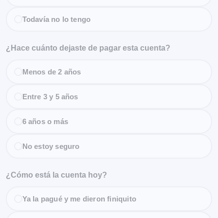
Todavía no lo tengo
¿Hace cuánto dejaste de pagar esta cuenta?
Menos de 2 años
Entre 3 y 5 años
6 años o más
No estoy seguro
¿Cómo está la cuenta hoy?
Ya la pagué y me dieron finiquito