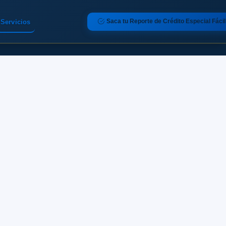
Saca tu Reporte de Crédito Especial Fácil
Servicios