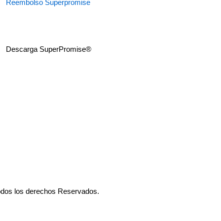
Reembolso Superpromise
Descarga SuperPromise®
odos los derechos Reservados.