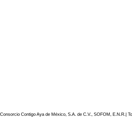
 Consorcio Contigo Aya de México, S.A. de C.V., SOFOM, E.N.R.| T