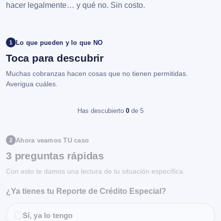
hacer legalmente… y qué no. Sin costo.
Lo que pueden y lo que NO
1
Toca para descubrir
Muchas cobranzas hacen cosas que no tienen permitidas.
Averigua cuáles.
Has descubierto
0
de 5
Ahora veamos TU caso
2
3 preguntas rápidas
Con esto te damos una lectura de tu situación específica.
¿Ya tienes tu Reporte de Crédito Especial?
Sí, ya lo tengo