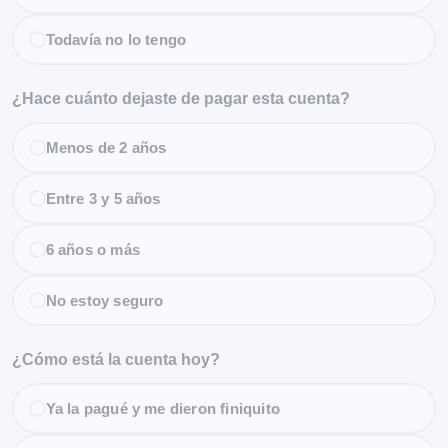
Todavía no lo tengo
¿Hace cuánto dejaste de pagar esta cuenta?
Menos de 2 años
Entre 3 y 5 años
6 años o más
No estoy seguro
¿Cómo está la cuenta hoy?
Ya la pagué y me dieron finiquito