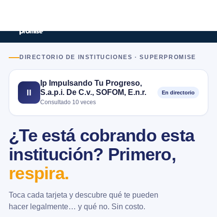
DIRECTORIO DE INSTITUCIONES · SUPERPROMISE
Ip Impulsando Tu Progreso,
S.a.p.i. De C.v., SOFOM, E.n.r.
II
En directorio
Consultado 10 veces
¿Te está cobrando esta
institución? Primero,
respira.
Toca cada tarjeta y descubre qué te pueden
hacer legalmente… y qué no. Sin costo.