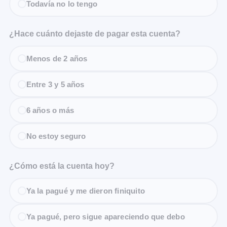
Todavía no lo tengo
¿Hace cuánto dejaste de pagar esta cuenta?
Menos de 2 años
Entre 3 y 5 años
6 años o más
No estoy seguro
¿Cómo está la cuenta hoy?
Ya la pagué y me dieron finiquito
Ya pagué, pero sigue apareciendo que debo