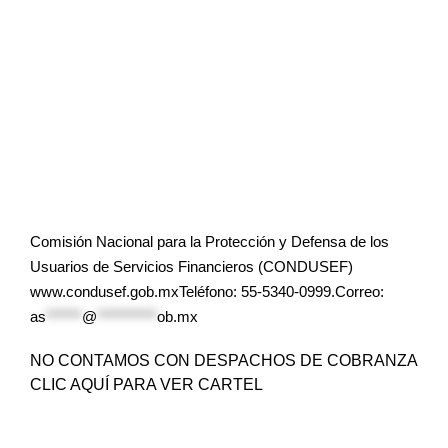
Comisión Nacional para la Protección y Defensa de los
Usuarios de Servicios Financieros (CONDUSEF)
www.condusef.gob.mxTeléfono: 55-5340-0999.Correo:
as
******
@
**********
ob.mx
NO CONTAMOS CON DESPACHOS DE COBRANZA
CLIC AQUÍ PARA VER CARTEL