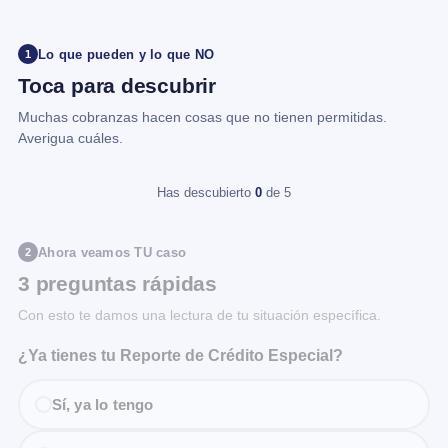
Lo que pueden y lo que NO
1
Toca para descubrir
Muchas cobranzas hacen cosas que no tienen permitidas.
Averigua cuáles.
Has descubierto
0
de 5
Ahora veamos TU caso
2
3 preguntas rápidas
Con esto te damos una lectura de tu situación específica.
¿Ya tienes tu Reporte de Crédito Especial?
Sí, ya lo tengo