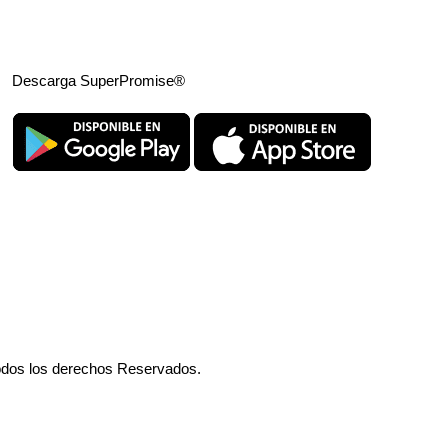
Descarga SuperPromise®
odos los derechos Reservados.