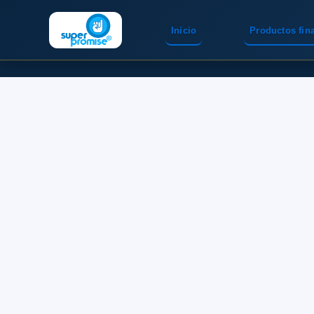
Inicio
Productos fin