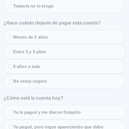
Todavía no lo tengo
¿Hace cuánto dejaste de pagar esta cuenta?
Menos de 2 años
Entre 3 y 5 años
6 años o más
No estoy seguro
¿Cómo está la cuenta hoy?
Ya la pagué y me dieron finiquito
Ya pagué, pero sigue apareciendo que debo