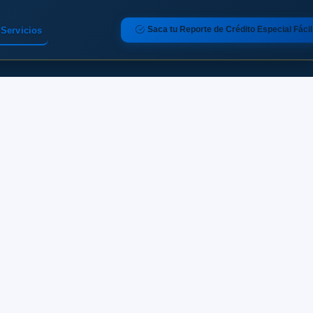
Saca tu Reporte de Crédito Especial Fácil
Servicios