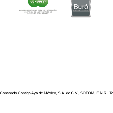
 Consorcio Contigo Aya de México, S.A. de C.V., SOFOM, E.N.R.| T