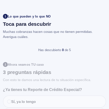
Lo que pueden y lo que NO
1
Toca para descubrir
Muchas cobranzas hacen cosas que no tienen permitidas.
Averigua cuáles.
Has descubierto
0
de 5
Ahora veamos TU caso
2
3 preguntas rápidas
Con esto te damos una lectura de tu situación específica.
¿Ya tienes tu Reporte de Crédito Especial?
Sí, ya lo tengo