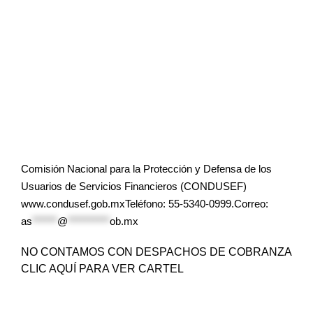
Comisión Nacional para la Protección y Defensa de los
Usuarios de Servicios Financieros (CONDUSEF)
www.condusef.gob.mxTeléfono: 55-5340-0999.Correo:
as
******
@
**********
ob.mx
NO CONTAMOS CON DESPACHOS DE COBRANZA
CLIC AQUÍ PARA VER CARTEL