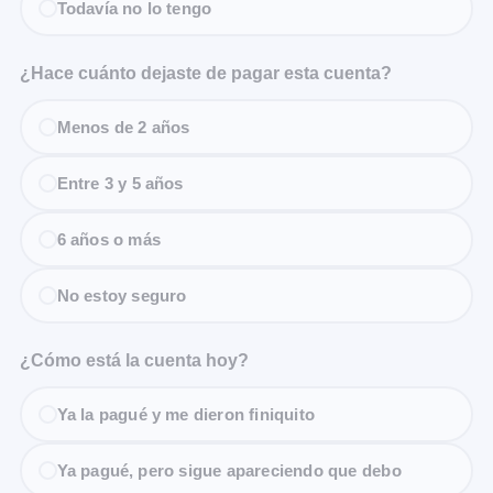
Todavía no lo tengo
¿Hace cuánto dejaste de pagar esta cuenta?
Menos de 2 años
Entre 3 y 5 años
6 años o más
No estoy seguro
¿Cómo está la cuenta hoy?
Ya la pagué y me dieron finiquito
Ya pagué, pero sigue apareciendo que debo