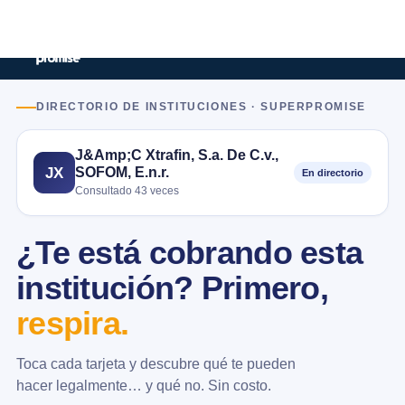
DIRECTORIO DE INSTITUCIONES · SUPERPROMISE
J&Amp;C Xtrafin, S.a. De C.v.,
SOFOM, E.n.r.
JX
En directorio
Consultado 43 veces
¿Te está cobrando esta
institución? Primero,
respira.
Toca cada tarjeta y descubre qué te pueden
hacer legalmente… y qué no. Sin costo.