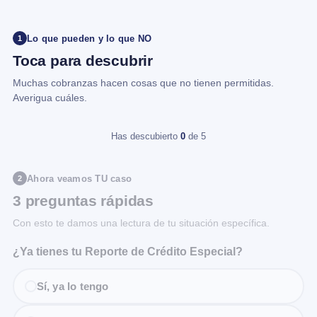
Lo que pueden y lo que NO
1
Toca para descubrir
Muchas cobranzas hacen cosas que no tienen permitidas.
Averigua cuáles.
Has descubierto
0
de 5
Ahora veamos TU caso
2
3 preguntas rápidas
Con esto te damos una lectura de tu situación específica.
¿Ya tienes tu Reporte de Crédito Especial?
Sí, ya lo tengo