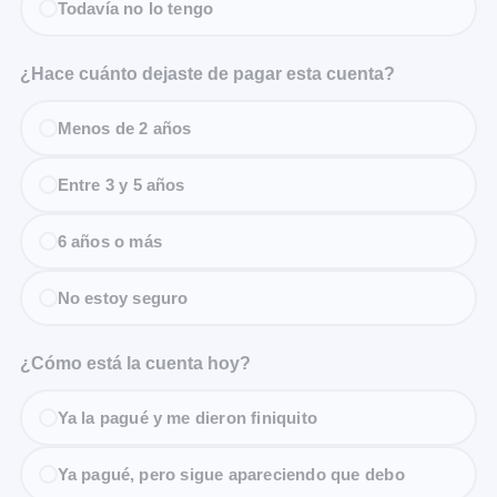
Todavía no lo tengo
¿Hace cuánto dejaste de pagar esta cuenta?
Menos de 2 años
Entre 3 y 5 años
6 años o más
No estoy seguro
¿Cómo está la cuenta hoy?
Ya la pagué y me dieron finiquito
Ya pagué, pero sigue apareciendo que debo