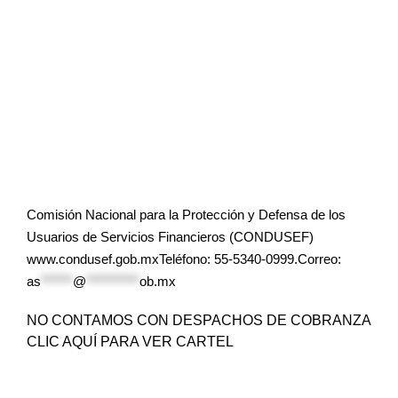
Comisión Nacional para la Protección y Defensa de los
Usuarios de Servicios Financieros (CONDUSEF)
www.condusef.gob.mxTeléfono: 55-5340-0999.Correo:
as
******
@
**********
ob.mx
NO CONTAMOS CON DESPACHOS DE COBRANZA
CLIC AQUÍ PARA VER CARTEL