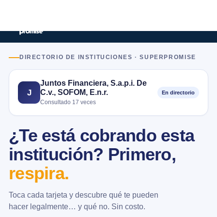
DIRECTORIO DE INSTITUCIONES · SUPERPROMISE
Juntos Financiera, S.a.p.i. De
C.v., SOFOM, E.n.r.
J
En directorio
Consultado 17 veces
¿Te está cobrando esta
institución? Primero,
respira.
Toca cada tarjeta y descubre qué te pueden
hacer legalmente… y qué no. Sin costo.