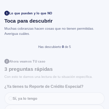
Lo que pueden y lo que NO
1
Toca para descubrir
Muchas cobranzas hacen cosas que no tienen permitidas.
Averigua cuáles.
Has descubierto
0
de 5
Ahora veamos TU caso
2
3 preguntas rápidas
Con esto te damos una lectura de tu situación específica.
¿Ya tienes tu Reporte de Crédito Especial?
Sí, ya lo tengo