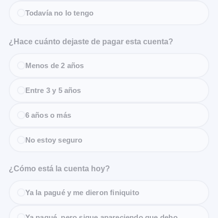
Todavía no lo tengo
¿Hace cuánto dejaste de pagar esta cuenta?
Menos de 2 años
Entre 3 y 5 años
6 años o más
No estoy seguro
¿Cómo está la cuenta hoy?
Ya la pagué y me dieron finiquito
Ya pagué, pero sigue apareciendo que debo