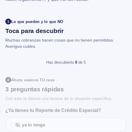
Lo que pueden y lo que NO
1
Toca para descubrir
Muchas cobranzas hacen cosas que no tienen permitidas.
Averigua cuáles.
Has descubierto
0
de 5
Ahora veamos TU caso
2
3 preguntas rápidas
Con esto te damos una lectura de tu situación específica.
¿Ya tienes tu Reporte de Crédito Especial?
Sí, ya lo tengo