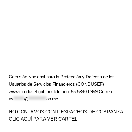
Comisión Nacional para la Protección y Defensa de los
Usuarios de Servicios Financieros (CONDUSEF)
www.condusef.gob.mxTeléfono: 55-5340-0999.Correo:
as
******
@
**********
ob.mx
NO CONTAMOS CON DESPACHOS DE COBRANZA
CLIC AQUÍ PARA VER CARTEL