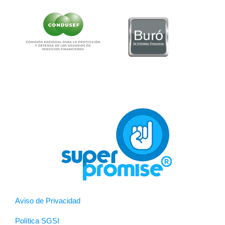
Aviso de Privacidad
Política SGSI