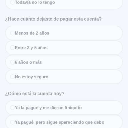
Todavía no lo tengo
¿Hace cuánto dejaste de pagar esta cuenta?
Menos de 2 años
Entre 3 y 5 años
6 años o más
No estoy seguro
¿Cómo está la cuenta hoy?
Ya la pagué y me dieron finiquito
Ya pagué, pero sigue apareciendo que debo