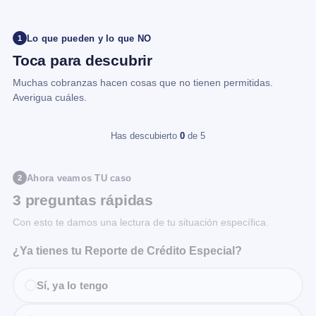
Lo que pueden y lo que NO
1
Toca para descubrir
Muchas cobranzas hacen cosas que no tienen permitidas.
Averigua cuáles.
Has descubierto
0
de 5
Ahora veamos TU caso
2
3 preguntas rápidas
Con esto te damos una lectura de tu situación específica.
¿Ya tienes tu Reporte de Crédito Especial?
Sí, ya lo tengo