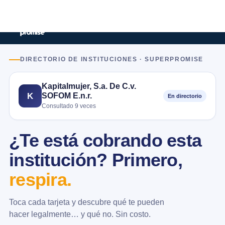
DIRECTORIO DE INSTITUCIONES · SUPERPROMISE
Kapitalmujer, S.a. De C.v.
SOFOM E.n.r.
K
En directorio
Consultado 9 veces
¿Te está cobrando esta
institución? Primero,
respira.
Toca cada tarjeta y descubre qué te pueden
hacer legalmente… y qué no. Sin costo.