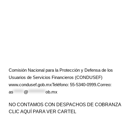
Comisión Nacional para la Protección y Defensa de los
Usuarios de Servicios Financieros (CONDUSEF)
www.condusef.gob.mxTeléfono: 55-5340-0999.Correo:
as
******
@
**********
ob.mx
NO CONTAMOS CON DESPACHOS DE COBRANZA
CLIC AQUÍ PARA VER CARTEL