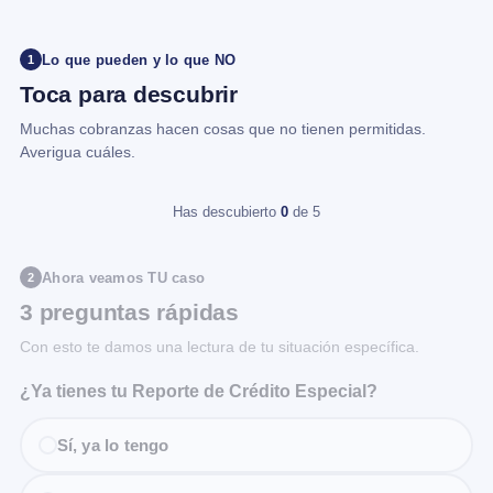
Lo que pueden y lo que NO
1
Toca para descubrir
Muchas cobranzas hacen cosas que no tienen permitidas.
Averigua cuáles.
Has descubierto
0
de 5
Ahora veamos TU caso
2
3 preguntas rápidas
Con esto te damos una lectura de tu situación específica.
¿Ya tienes tu Reporte de Crédito Especial?
Sí, ya lo tengo