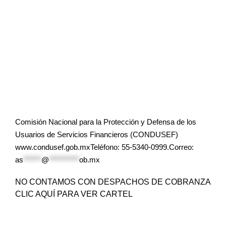
Comisión Nacional para la Protección y Defensa de los
Usuarios de Servicios Financieros (CONDUSEF)
www.condusef.gob.mxTeléfono: 55-5340-0999.Correo:
as
******
@
**********
ob.mx
NO CONTAMOS CON DESPACHOS DE COBRANZA
CLIC AQUÍ PARA VER CARTEL