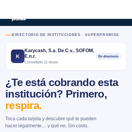
DIRECTORIO DE INSTITUCIONES · SUPERPROMISE
Karycash, S.a. De C.v., SOFOM,
E.n.r.
K
En directorio
Consultado 11 veces
¿Te está cobrando esta
institución? Primero,
respira.
Toca cada tarjeta y descubre qué te pueden
hacer legalmente… y qué no. Sin costo.