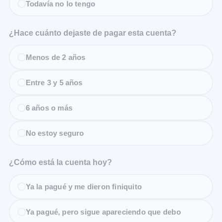
Todavía no lo tengo
¿Hace cuánto dejaste de pagar esta cuenta?
Menos de 2 años
Entre 3 y 5 años
6 años o más
No estoy seguro
¿Cómo está la cuenta hoy?
Ya la pagué y me dieron finiquito
Ya pagué, pero sigue apareciendo que debo